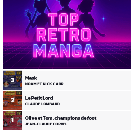
Mask
3
NOAM ET NICK CARR
Le Petit Lord
2
CLAUDE LOMBARD
Olive et Tom, champions de foot
1
JEAN-CLAUDE CORBEL