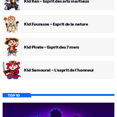
Kid Ken – Esprit des arts martiaux
Kid Fourasse – Esprit de la nature
Kid Pirate – Esprit des 7 mers
Kid Samourai – L’esprit de l’honneur
TOP 10