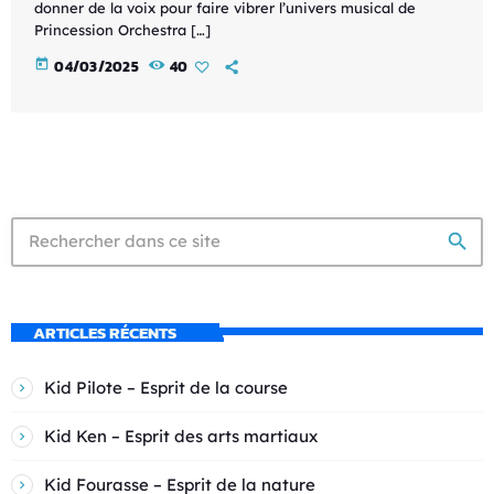
donner de la voix pour faire vibrer l’univers musical de
Princession Orchestra […]
today
04/03/2025
40
search
ARTICLES RÉCENTS
Kid Pilote – Esprit de la course
Kid Ken – Esprit des arts martiaux
Kid Fourasse – Esprit de la nature