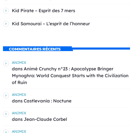
Kid Pirate – Esprit des 7 mers
Kid Samourai – L’esprit de l’honneur
COMMENTAIRES RÉCENTS
ANIMIX
dans
Animé Crunchy n°23 : Apocalypse Bringer
Mynoghra: World Conquest Starts with the Civilization
of Ruin
ANIMIX
dans
Castlevania : Noctune
ANIMIX
dans
Jean-Claude Corbel
ANIMIX