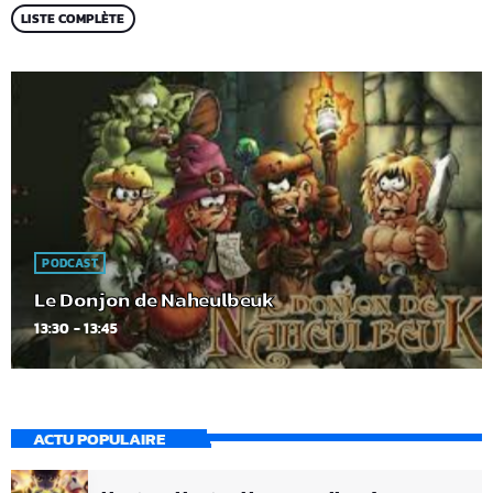
LISTE COMPLÈTE
PODCAST
Le Donjon de Naheulbeuk
13:30 - 13:45
ACTU POPULAIRE