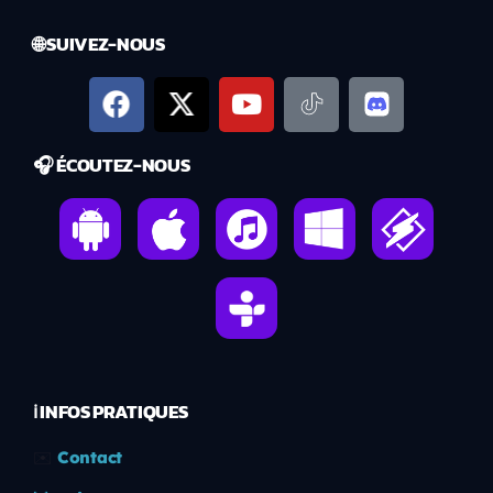
🌐 SUIVEZ-NOUS
🎧 ÉCOUTEZ-NOUS
ℹ️ INFOS PRATIQUES
✉️
Contact