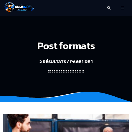
search
menu
Post formats
2 RÉSULTATS / PAGE 1 DE 1