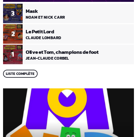
Mask
3
NOAM ET NICK CARR
Le Petit Lord
2
CLAUDE LOMBARD
Olive et Tom, champions de foot
1
JEAN-CLAUDE CORBEL
LISTE COMPLÈTE