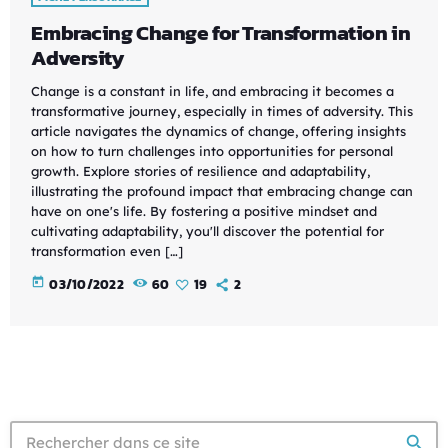
Embracing Change for Transformation in
Adversity
Change is a constant in life, and embracing it becomes a
transformative journey, especially in times of adversity. This
article navigates the dynamics of change, offering insights
on how to turn challenges into opportunities for personal
growth. Explore stories of resilience and adaptability,
illustrating the profound impact that embracing change can
have on one's life. By fostering a positive mindset and
cultivating adaptability, you'll discover the potential for
transformation even […]
today
03/10/2022
60
19
2
search