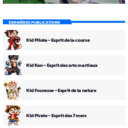
DERNIÈRES PUBLICATIONS
Kid Pilote – Esprit de la course
Kid Ken – Esprit des arts martiaux
Kid Fourasse – Esprit de la nature
Kid Pirate – Esprit des 7 mers