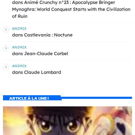
dans
Animé Crunchy n°23 : Apocalypse Bringer
Mynoghra: World Conquest Starts with the Civilization
of Ruin
ANIMIX
dans
Castlevania : Noctune
ANIMIX
dans
Jean-Claude Corbel
ANIMIX
dans
Claude Lombard
ARTICLE À LA UNE !