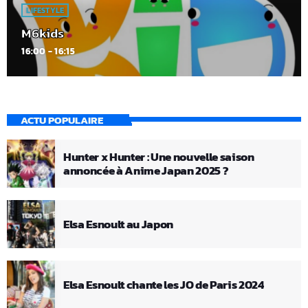
LIFESTYLE
M6kids
16:00 - 16:15
ACTU POPULAIRE
Hunter x Hunter : Une nouvelle saison
annoncée à Anime Japan 2025 ?
Elsa Esnoult au Japon
Elsa Esnoult chante les JO de Paris 2024