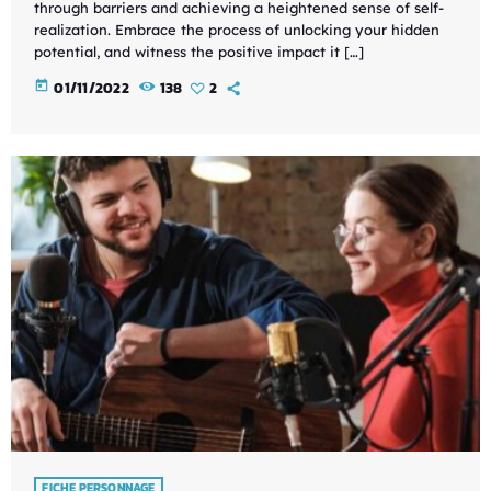
through barriers and achieving a heightened sense of self-
realization. Embrace the process of unlocking your hidden
potential, and witness the positive impact it […]
today
01/11/2022
138
2
FICHE PERSONNAGE