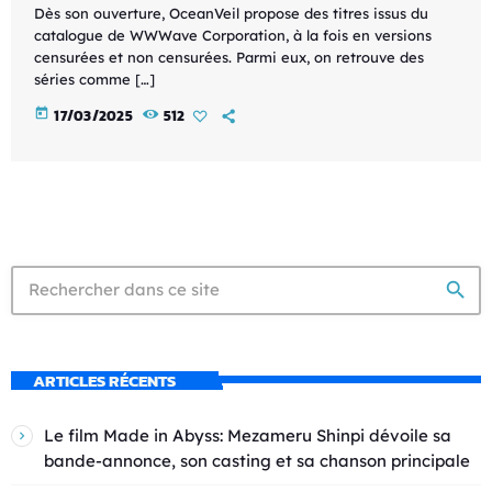
Dès son ouverture, OceanVeil propose des titres issus du
catalogue de WWWave Corporation, à la fois en versions
censurées et non censurées. Parmi eux, on retrouve des
séries comme […]
today
17/03/2025
512
search
ARTICLES RÉCENTS
Le film Made in Abyss: Mezameru Shinpi dévoile sa
bande-annonce, son casting et sa chanson principale