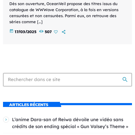
Dès son ouverture, OceanVeil propose des titres issus du
catalogue de WWWave Corporation, à la fois en versions
censurées et non censurées. Parmi eux, on retrouve des
séries comme […]
today
17/03/2025
507
search
ARTICLES RÉCENTS
L’anime Dara-san of Reiwa dévoile une vidéo sans
crédits de son ending spécial « Gun Valsey’s Theme »