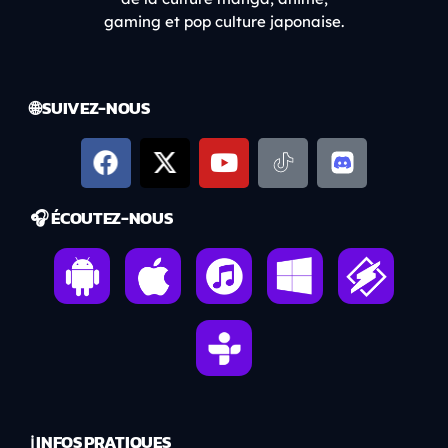
gaming et pop culture japonaise.
🌐 SUIVEZ-NOUS
🎧 ÉCOUTEZ-NOUS
ℹ️ INFOS PRATIQUES