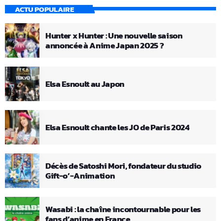
ACTU POPULAIRE
Hunter x Hunter : Une nouvelle saison
annoncée à Anime Japan 2025 ?
Elsa Esnoult au Japon
Elsa Esnoult chante les JO de Paris 2024
Décès de Satoshi Mori, fondateur du studio
Gift-o’-Animation
Wasabi : la chaîne incontournable pour les
fans d’anime en France