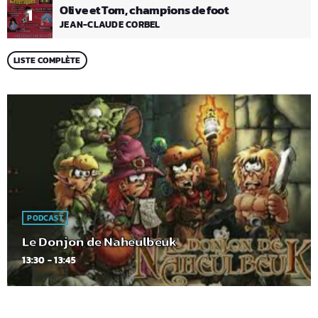
Olive et Tom, champions de foot
1
JEAN-CLAUDE CORBEL
LISTE COMPLÈTE
PODCAST
Le Donjon de Naheulbeuk
13:30 - 13:45