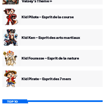
Valsey’s Theme »
Kid Pilote – Esprit de la course
Kid Ken – Esprit des arts martiaux
Kid Fourasse – Esprit de la nature
Kid Pirate – Esprit des 7 mers
TOP 10