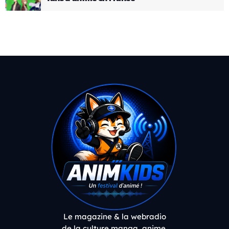
Le magazine & la webradio
de la culture manga, anime,