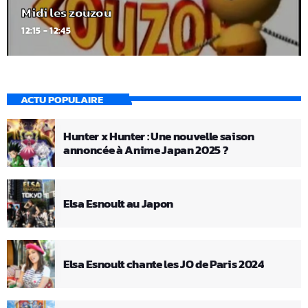
Midi les zouzou
12:15 - 12:45
ACTU POPULAIRE
Hunter x Hunter : Une nouvelle saison
annoncée à Anime Japan 2025 ?
Elsa Esnoult au Japon
Elsa Esnoult chante les JO de Paris 2024