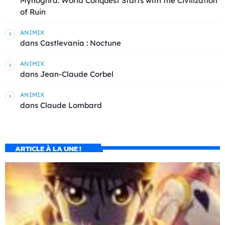
Mynoghra: World Conquest Starts with the Civilization
of Ruin
ANIMIX
dans
Castlevania : Noctune
ANIMIX
dans
Jean-Claude Corbel
ANIMIX
dans
Claude Lombard
ARTICLE À LA UNE !