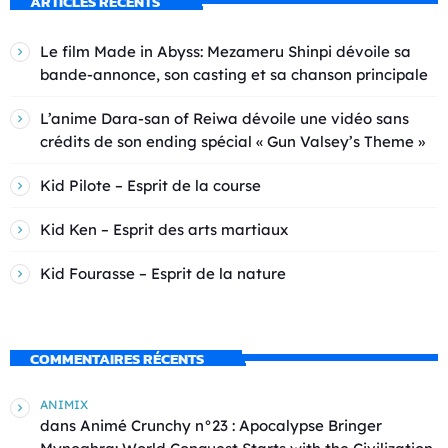
ARTICLES RÉCENTS
Le film Made in Abyss: Mezameru Shinpi dévoile sa
bande-annonce, son casting et sa chanson principale
L’anime Dara-san of Reiwa dévoile une vidéo sans
crédits de son ending spécial « Gun Valsey’s Theme »
Kid Pilote – Esprit de la course
Kid Ken – Esprit des arts martiaux
Kid Fourasse – Esprit de la nature
COMMENTAIRES RÉCENTS
ANIMIX
dans
Animé Crunchy n°23 : Apocalypse Bringer