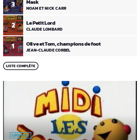
Mask
3
NOAM ET NICK CARR
Le Petit Lord
2
CLAUDE LOMBARD
Olive et Tom, champions de foot
1
JEAN-CLAUDE CORBEL
LISTE COMPLÈTE
LIFESTYLE