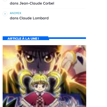
dans
Jean-Claude Corbel
ANIMIX
dans
Claude Lombard
ARTICLE À LA UNE !