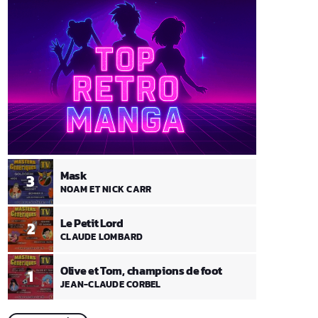
Mask
3
NOAM ET NICK CARR
Le Petit Lord
2
CLAUDE LOMBARD
Olive et Tom, champions de foot
1
JEAN-CLAUDE CORBEL