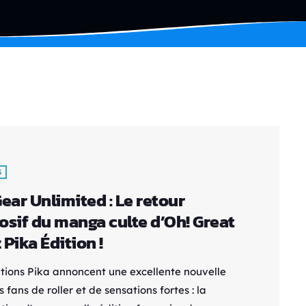
S
Gear Unlimited : Le retour
osif du manga culte d’Oh! Great
 Pika Édition !
itions Pika annoncent une excellente nouvelle
s fans de roller et de sensations fortes : la