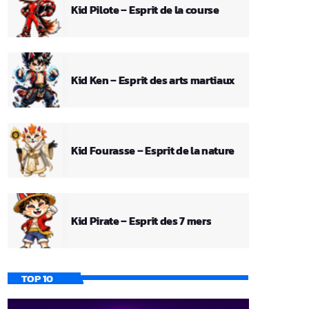
Kid Pilote – Esprit de la course
Kid Ken – Esprit des arts martiaux
Kid Fourasse – Esprit de la nature
Kid Pirate – Esprit des 7 mers
TOP 10