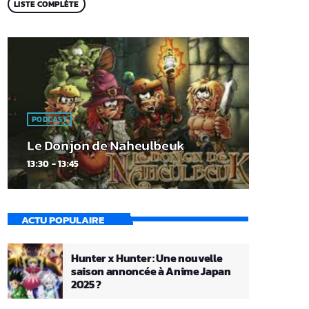
LISTE COMPLÈTE
PODCAST
Le Donjon de Naheulbeuk
13:30 - 13:45
ACTU POPULAIRE
Hunter x Hunter : Une nouvelle
saison annoncée à Anime Japan
2025 ?