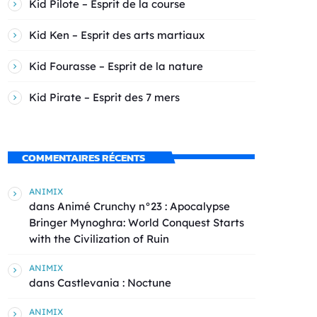
Kid Pilote – Esprit de la course
Kid Ken – Esprit des arts martiaux
Kid Fourasse – Esprit de la nature
Kid Pirate – Esprit des 7 mers
COMMENTAIRES RÉCENTS
ANIMIX
dans
Animé Crunchy n°23 : Apocalypse
Bringer Mynoghra: World Conquest Starts
with the Civilization of Ruin
ANIMIX
dans
Castlevania : Noctune
ANIMIX