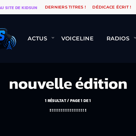
E DE KIDSUNE
WARÉTRO
ORANGE ROAD QUI PASSE, 
DERNIERS TITRES !
DÉDICACE ÉCRIT !
ACTUS
VOICELINE
RADIOS
nouvelle édition
1 RÉSULTAT / PAGE 1 DE 1