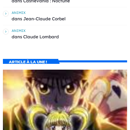
dans
Castlevania : Noctune
ANIMIX
dans
Jean-Claude Corbel
ANIMIX
dans
Claude Lombard
ARTICLE À LA UNE !