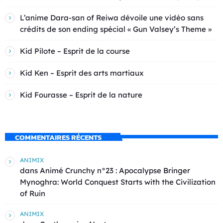
L’anime Dara-san of Reiwa dévoile une vidéo sans
crédits de son ending spécial « Gun Valsey’s Theme »
Kid Pilote – Esprit de la course
Kid Ken – Esprit des arts martiaux
Kid Fourasse – Esprit de la nature
COMMENTAIRES RÉCENTS
ANIMIX
dans
Animé Crunchy n°23 : Apocalypse Bringer
Mynoghra: World Conquest Starts with the Civilization
of Ruin
ANIMIX