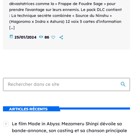
dévastatrices comme la « Frappe de Foudre Sage » pour
prendre l’avantage sur leurs ennemis. Le pack DLC contient
: La technique secrète combinée « Source du Ninshu »
(Hagoromo x Indra x Ashura) 12 voix 5 cartes d’information
[…]
today
25/01/2024
86
search
ARTICLES RÉCENTS
Le film Made in Abyss: Mezameru Shinpi dévoile sa
bande-annonce, son casting et sa chanson principale