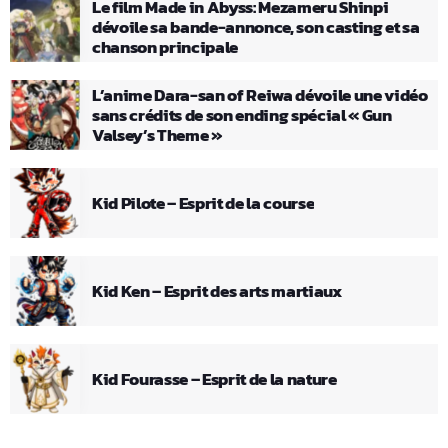
Le film Made in Abyss: Mezameru Shinpi
dévoile sa bande-annonce, son casting et sa
chanson principale
L’anime Dara-san of Reiwa dévoile une vidéo
sans crédits de son ending spécial « Gun
Valsey’s Theme »
Kid Pilote – Esprit de la course
Kid Ken – Esprit des arts martiaux
Kid Fourasse – Esprit de la nature