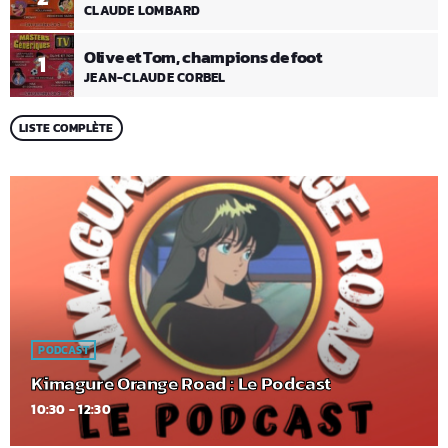
CLAUDE LOMBARD
Olive et Tom, champions de foot
1
JEAN-CLAUDE CORBEL
LISTE COMPLÈTE
PODCAST
Kimagure Orange Road : Le Podcast
10:30 - 12:30