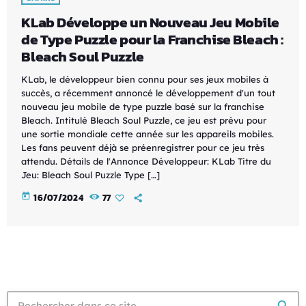
KLab Développe un Nouveau Jeu Mobile
de Type Puzzle pour la Franchise Bleach :
Bleach Soul Puzzle
KLab, le développeur bien connu pour ses jeux mobiles à
succès, a récemment annoncé le développement d'un tout
nouveau jeu mobile de type puzzle basé sur la franchise
Bleach. Intitulé Bleach Soul Puzzle, ce jeu est prévu pour
une sortie mondiale cette année sur les appareils mobiles.
Les fans peuvent déjà se préenregistrer pour ce jeu très
attendu. Détails de l'Annonce Développeur: KLab Titre du
Jeu: Bleach Soul Puzzle Type […]
today
16/07/2024
77