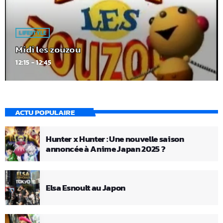
LIFESTYLE
Midi les zouzou
12:15 - 12:45
ACTU POPULAIRE
Hunter x Hunter : Une nouvelle saison
annoncée à Anime Japan 2025 ?
Elsa Esnoult au Japon