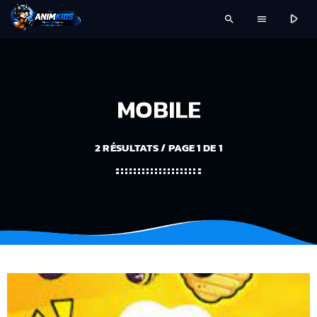
play_arrow
search
menu
MOBILE
2 RÉSULTATS / PAGE 1 DE 1