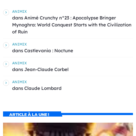
ANIMIX
dans
Animé Crunchy n°23 : Apocalypse Bringer
Mynoghra: World Conquest Starts with the Civilization
of Ruin
ANIMIX
dans
Castlevania : Noctune
ANIMIX
dans
Jean-Claude Corbel
ANIMIX
dans
Claude Lombard
ARTICLE À LA UNE !