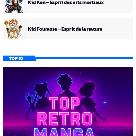
Kid Ken – Esprit des arts martiaux
Kid Fourasse – Esprit de la nature
TOP 10