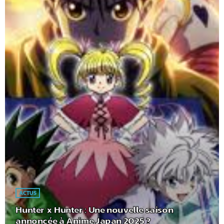
ACTUS
Hunter x Hunter : Une nouvelle saison
annoncée à Anime Japan 2025 ?