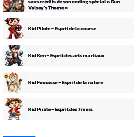
sans crédits de son ending spécial « Gun
Valsey’s Theme »
Kid Pilote – Esprit de la course
Kid Ken – Esprit des arts martiaux
Kid Fourasse – Esprit de la nature
Kid Pirate – Esprit des 7 mers