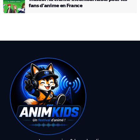
fans d’anime en France