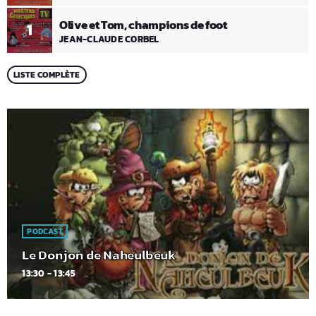
Olive et Tom, champions de foot
1
JEAN-CLAUDE CORBEL
LISTE COMPLÈTE
PODCAST
Le Donjon de Naheulbeuk
13:30 - 13:45