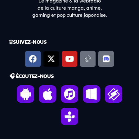
Le magazine & la webradio
de la culture manga, anime,
gaming et pop culture japonaise.
🌐 SUIVEZ-NOUS
🎧 ÉCOUTEZ-NOUS