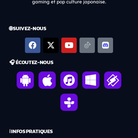
gaming et pop culture japonaise.
🌐 SUIVEZ-NOUS
🎧 ÉCOUTEZ-NOUS
ℹ️ INFOS PRATIQUES