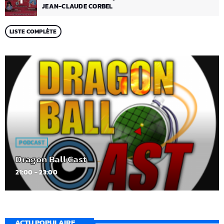
JEAN-CLAUDE CORBEL
LISTE COMPLÈTE
PODCAST
Dragon Ball Cast
21:00 - 23:00
ACTU POPULAIRE