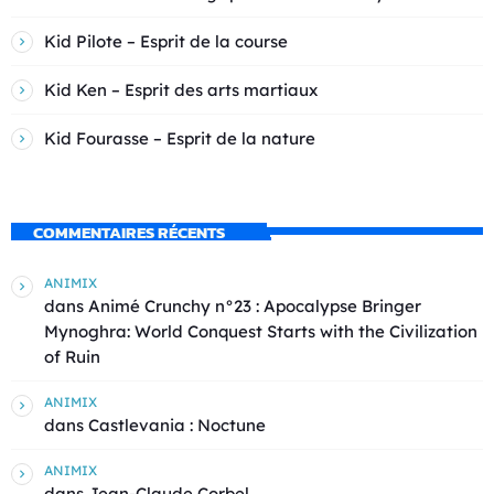
Kid Pilote – Esprit de la course
Kid Ken – Esprit des arts martiaux
Kid Fourasse – Esprit de la nature
COMMENTAIRES RÉCENTS
ANIMIX
dans
Animé Crunchy n°23 : Apocalypse Bringer
Mynoghra: World Conquest Starts with the Civilization
of Ruin
ANIMIX
dans
Castlevania : Noctune
ANIMIX
dans
Jean-Claude Corbel