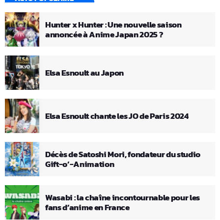
Hunter x Hunter : Une nouvelle saison
annoncée à Anime Japan 2025 ?
Elsa Esnoult au Japon
Elsa Esnoult chante les JO de Paris 2024
Décès de Satoshi Mori, fondateur du studio
Gift-o’-Animation
Wasabi : la chaîne incontournable pour les
fans d’anime en France