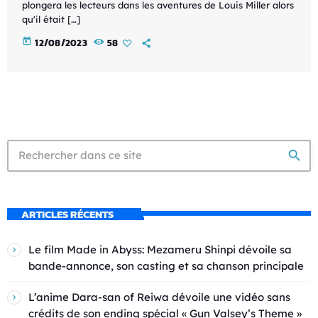
plongera les lecteurs dans les aventures de Louis Miller alors
qu'il était […]
today
12/08/2023
58
search
ARTICLES RÉCENTS
Le film Made in Abyss: Mezameru Shinpi dévoile sa
bande-annonce, son casting et sa chanson principale
L’anime Dara-san of Reiwa dévoile une vidéo sans
crédits de son ending spécial « Gun Valsey’s Theme »