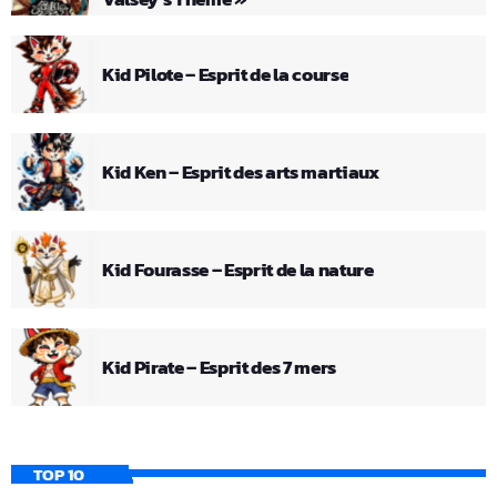
Kid Pilote – Esprit de la course
Kid Ken – Esprit des arts martiaux
Kid Fourasse – Esprit de la nature
Kid Pirate – Esprit des 7 mers
TOP 10