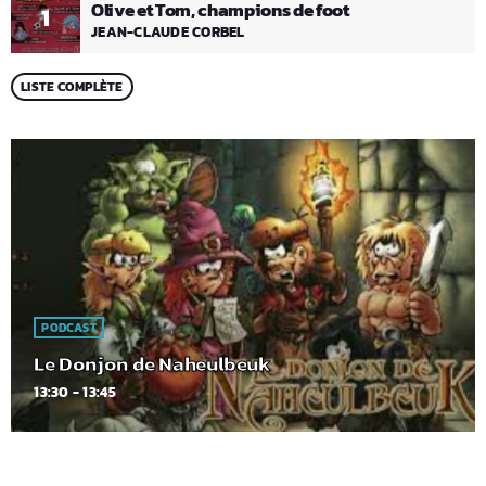
Olive et Tom, champions de foot
1
JEAN-CLAUDE CORBEL
LISTE COMPLÈTE
PODCAST
Le Donjon de Naheulbeuk
13:30 - 13:45