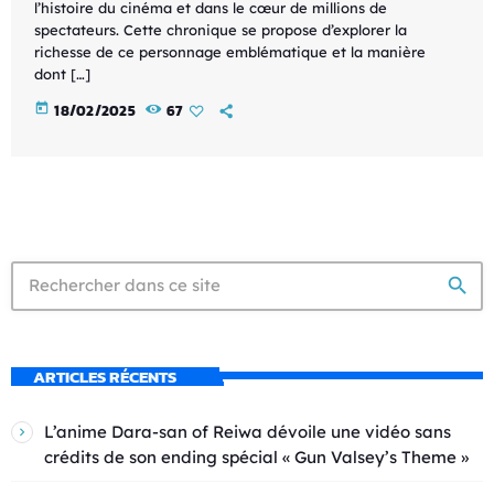
l’histoire du cinéma et dans le cœur de millions de
spectateurs. Cette chronique se propose d’explorer la
richesse de ce personnage emblématique et la manière
dont […]
today
18/02/2025
67
search
ARTICLES RÉCENTS
L’anime Dara-san of Reiwa dévoile une vidéo sans
crédits de son ending spécial « Gun Valsey’s Theme »