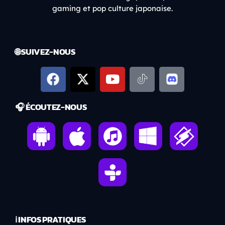
gaming et pop culture japonaise.
🌐 SUIVEZ-NOUS
🎧 ÉCOUTEZ-NOUS
ℹ️ INFOS PRATIQUES