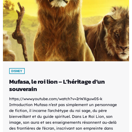
DISNEY
Mufasa, le roi lion – L’héritage d’un
souverain
https://www.youtube.com/watch?v=2rWXguw0S-k
Introduction Mufasa n’est pas simplement un personnage
de fiction, il incarne l’archétype du roi sage, du père
bienveillant et du guide spirituel. Dans Le Roi Lion, son
image, son aura et ses enseignements résonnent au-delà
des frontières de l’écran, inscrivant son empreinte dans