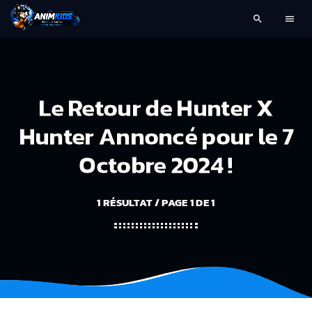
search
menu
Le Retour de Hunter X
Hunter Annoncé pour le 7
Octobre 2024 !
1 RÉSULTAT / PAGE 1 DE 1