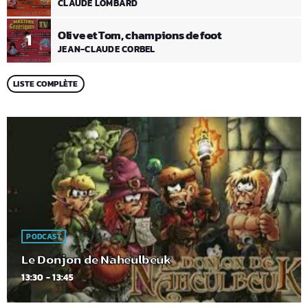
CLAUDE LOMBARD
Olive et Tom, champions de foot
1
JEAN-CLAUDE CORBEL
LISTE COMPLÈTE
PODCAST
Le Donjon de Naheulbeuk
13:30 - 13:45