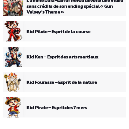
L’anime Dara-san of Reiwa dévoile une vidéo
sans crédits de son ending spécial « Gun
Valsey’s Theme »
Kid Pilote – Esprit de la course
Kid Ken – Esprit des arts martiaux
Kid Fourasse – Esprit de la nature
Kid Pirate – Esprit des 7 mers