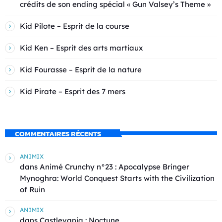
crédits de son ending spécial « Gun Valsey’s Theme »
Kid Pilote – Esprit de la course
Kid Ken – Esprit des arts martiaux
Kid Fourasse – Esprit de la nature
Kid Pirate – Esprit des 7 mers
COMMENTAIRES RÉCENTS
ANIMIX
dans
Animé Crunchy n°23 : Apocalypse Bringer
Mynoghra: World Conquest Starts with the Civilization
of Ruin
ANIMIX
dans
Castlevania : Noctune