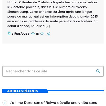
Hunter X Hunter de Yoshihiro Togashi fera son grand retour
le 7 octobre prochain, dans le 45e numéro du Weekly
Shonen Jump. Cette annonce survient après une longue
pause du manga, qui est en interruption depuis janvier 2023
en raison des problèmes de santé persistants de l'auteur. En
début d'année, Shueisha […]
today
21/08/2024
75
search
ARTICLES RÉCENTS
L’anime Dara-san of Reiwa dévoile une vidéo sans