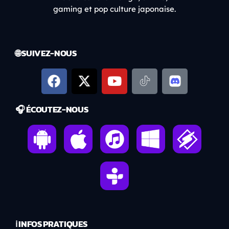
gaming et pop culture japonaise.
🌐 SUIVEZ-NOUS
🎧 ÉCOUTEZ-NOUS
ℹ️ INFOS PRATIQUES