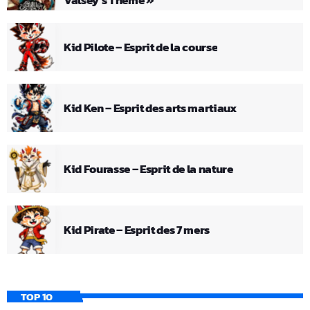
Valsey’s Theme »
Kid Pilote – Esprit de la course
Kid Ken – Esprit des arts martiaux
Kid Fourasse – Esprit de la nature
Kid Pirate – Esprit des 7 mers
TOP 10