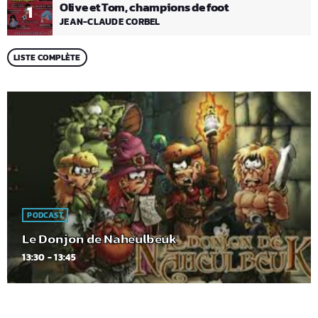
Olive et Tom, champions de foot
1
JEAN-CLAUDE CORBEL
LISTE COMPLÈTE
PODCAST
Le Donjon de Naheulbeuk
13:30 - 13:45