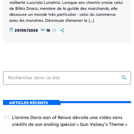
vaillante Lucciola Lunatria. Lorsque son chemin croise celui
de Bilkis Draco, membre de la guilde des marchands, elle
découvre un monde très particulier : celui du commerce
avec les monstres. Désireuse d’amener la […]
today
29/06/2026
16
search
ARTICLES RÉCENTS
L’anime Dara-san of Reiwa dévoile une vidéo sans
crédits de son ending spécial « Gun Valsey’s Theme »