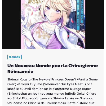
MANGAS
Un Nouveau Monde pour la Chirurgienne
Réincarnée
Shûmai Kogeta (The Newbie Princess Doesn't Want a Game
Over!) et Saya Fuyume (Whenever Our Eyes Meet...) ont
lancé le 30 avril dernier sur la plateforme Kurage Bunch
(Shinchosha) un tout nouveau manga intitulé Gekai Chiara
wa Shibō Flag wo Yurusanai ~ Shinin-darake no Scenario
wa, Zense no Chishiki de Kakikaemasu. Cette histoire suit