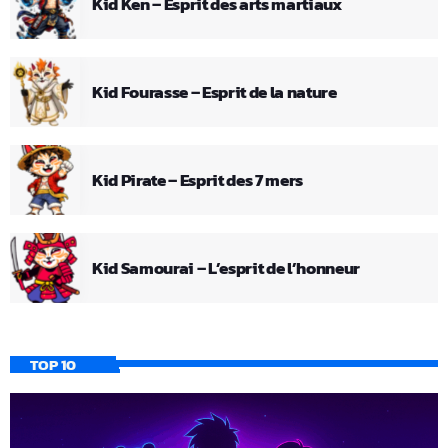
Kid Ken – Esprit des arts martiaux
Kid Fourasse – Esprit de la nature
Kid Pirate – Esprit des 7 mers
Kid Samourai – L’esprit de l’honneur
TOP 10