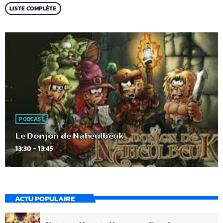
LISTE COMPLÈTE
PODCAST
Le Donjon de Naheulbeuk
13:30 - 13:45
ACTU POPULAIRE