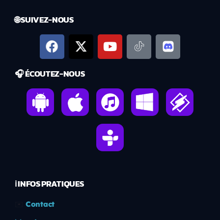
🌐 SUIVEZ-NOUS
🎧 ÉCOUTEZ-NOUS
ℹ️ INFOS PRATIQUES
✉️
Contact