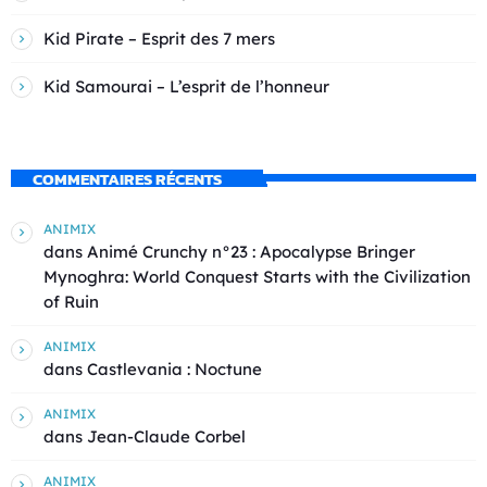
Kid Pirate – Esprit des 7 mers
Kid Samourai – L’esprit de l’honneur
COMMENTAIRES RÉCENTS
ANIMIX
dans
Animé Crunchy n°23 : Apocalypse Bringer
Mynoghra: World Conquest Starts with the Civilization
of Ruin
ANIMIX
dans
Castlevania : Noctune
ANIMIX
dans
Jean-Claude Corbel
ANIMIX