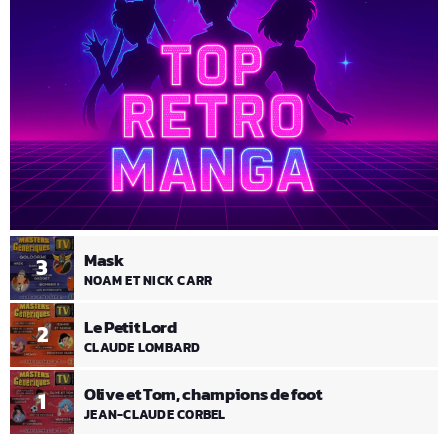
Mask
3
NOAM ET NICK CARR
Le Petit Lord
2
CLAUDE LOMBARD
Olive et Tom, champions de foot
1
JEAN-CLAUDE CORBEL