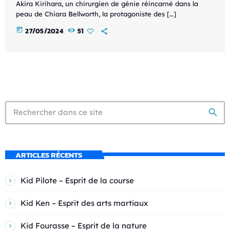
Akira Kirihara, un chirurgien de génie réincarné dans la
peau de Chiara Bellworth, la protagoniste des […]
today
27/05/2024
51
search
ARTICLES RÉCENTS
Kid Pilote – Esprit de la course
Kid Ken – Esprit des arts martiaux
Kid Fourasse – Esprit de la nature