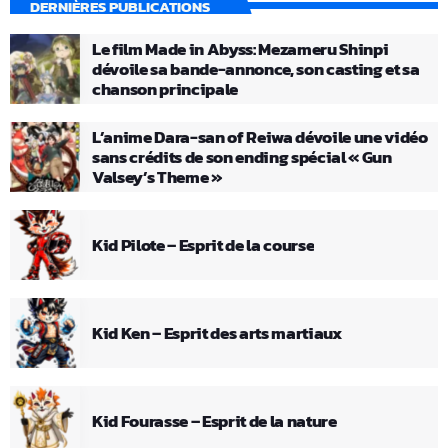
DERNIÈRES PUBLICATIONS
Le film Made in Abyss: Mezameru Shinpi
dévoile sa bande-annonce, son casting et sa
chanson principale
L’anime Dara-san of Reiwa dévoile une vidéo
sans crédits de son ending spécial « Gun
Valsey’s Theme »
Kid Pilote – Esprit de la course
Kid Ken – Esprit des arts martiaux
Kid Fourasse – Esprit de la nature