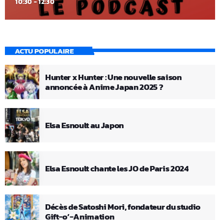
10:30 - 12:30
ACTU POPULAIRE
Hunter x Hunter : Une nouvelle saison
annoncée à Anime Japan 2025 ?
Elsa Esnoult au Japon
Elsa Esnoult chante les JO de Paris 2024
Décès de Satoshi Mori, fondateur du studio
Gift-o’-Animation