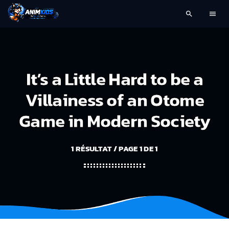
search
menu
It’s a Little Hard to be a
Villainess of an Otome
Game in Modern Society
1 RÉSULTAT / PAGE 1 DE 1