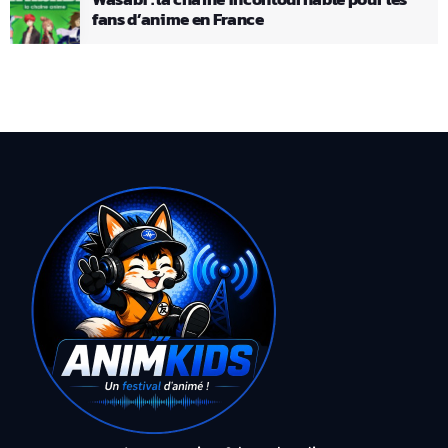
fans d’anime en France