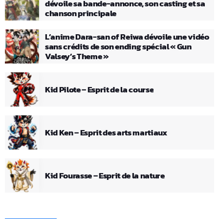
dévoile sa bande-annonce, son casting et sa
chanson principale
L’anime Dara-san of Reiwa dévoile une vidéo
sans crédits de son ending spécial « Gun
Valsey’s Theme »
Kid Pilote – Esprit de la course
Kid Ken – Esprit des arts martiaux
Kid Fourasse – Esprit de la nature