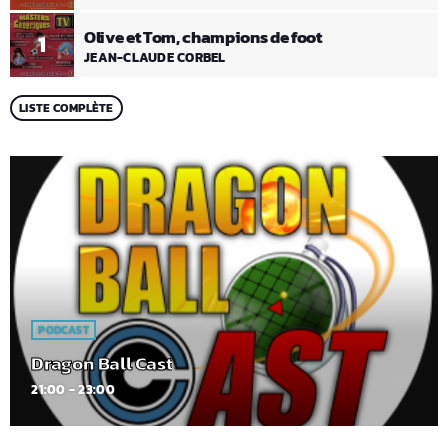
Olive et Tom, champions de foot
1
JEAN-CLAUDE CORBEL
LISTE COMPLÈTE
PODCAST
Dragon Ball Cast
21:00 - 23:00