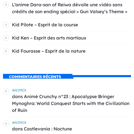
L’anime Dara-san of Reiwa dévoile une vidéo sans
crédits de son ending spécial « Gun Valsey’s Theme »
Kid Pilote – Esprit de la course
Kid Ken – Esprit des arts martiaux
Kid Fourasse – Esprit de la nature
COMMENTAIRES RÉCENTS
ANIMIX
dans
Animé Crunchy n°23 : Apocalypse Bringer
Mynoghra: World Conquest Starts with the Civilization
of Ruin
ANIMIX
dans
Castlevania : Noctune