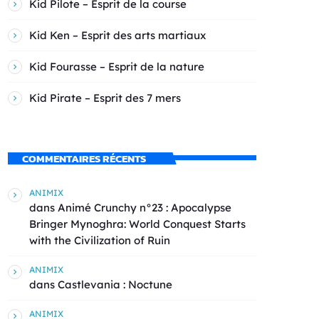
Kid Pilote – Esprit de la course
Kid Ken – Esprit des arts martiaux
Kid Fourasse – Esprit de la nature
Kid Pirate – Esprit des 7 mers
COMMENTAIRES RÉCENTS
ANIMIX
dans
Animé Crunchy n°23 : Apocalypse
Bringer Mynoghra: World Conquest Starts
with the Civilization of Ruin
ANIMIX
dans
Castlevania : Noctune
ANIMIX