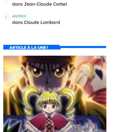
dans
Jean-Claude Corbel
ANIMIX
dans
Claude Lombard
ARTICLE À LA UNE !