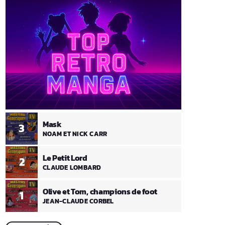
Mask
3
NOAM ET NICK CARR
Le Petit Lord
2
CLAUDE LOMBARD
Olive et Tom, champions de foot
1
JEAN-CLAUDE CORBEL