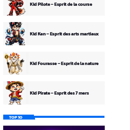
Kid Pilote – Esprit de la course
Kid Ken – Esprit des arts martiaux
Kid Fourasse – Esprit de la nature
Kid Pirate – Esprit des 7 mers
TOP 10