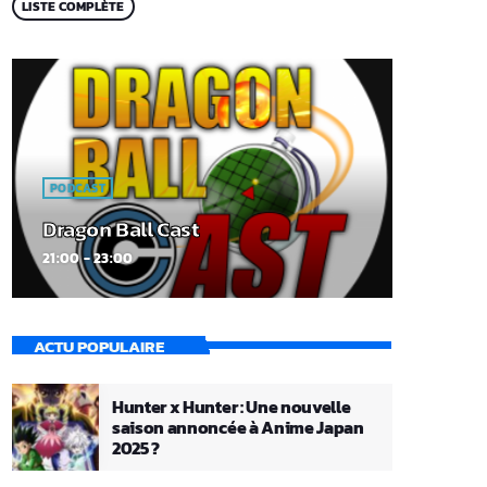
LISTE COMPLÈTE
PODCAST
Dragon Ball Cast
21:00 - 23:00
ACTU POPULAIRE
Hunter x Hunter : Une nouvelle
saison annoncée à Anime Japan
2025 ?