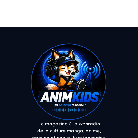
Le magazine & la webradio
de la culture manga, anime,
gaming et pop culture japonaise.