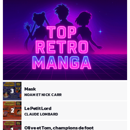
Mask
3
NOAM ET NICK CARR
Le Petit Lord
2
CLAUDE LOMBARD
Olive et Tom, champions de foot
1