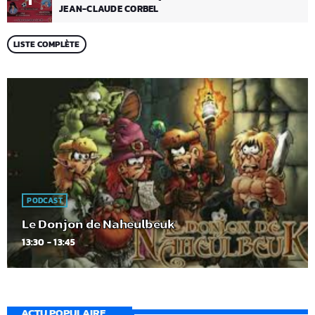
JEAN-CLAUDE CORBEL
LISTE COMPLÈTE
PODCAST
Le Donjon de Naheulbeuk
13:30 - 13:45
ACTU POPULAIRE