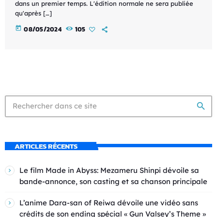
dans un premier temps. L'édition normale ne sera publiée
qu'après […]
today
08/05/2024
105
search
ARTICLES RÉCENTS
Le film Made in Abyss: Mezameru Shinpi dévoile sa
bande-annonce, son casting et sa chanson principale
L’anime Dara-san of Reiwa dévoile une vidéo sans
crédits de son ending spécial « Gun Valsey’s Theme »