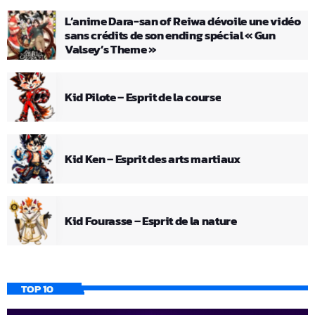
L’anime Dara-san of Reiwa dévoile une vidéo
sans crédits de son ending spécial « Gun
Valsey’s Theme »
Kid Pilote – Esprit de la course
Kid Ken – Esprit des arts martiaux
Kid Fourasse – Esprit de la nature
TOP 10