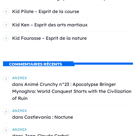
Kid Pilote – Esprit de la course
Kid Ken – Esprit des arts martiaux
Kid Fourasse – Esprit de la nature
COMMENTAIRES RÉCENTS
ANIMIX
dans
Animé Crunchy n°23 : Apocalypse Bringer
Mynoghra: World Conquest Starts with the Civilization
of Ruin
ANIMIX
dans
Castlevania : Noctune
ANIMIX
dans
Jean-Claude Corbel