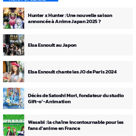
Hunter x Hunter : Une nouvelle saison
annoncée à Anime Japan 2025 ?
Elsa Esnoult au Japon
Elsa Esnoult chante les JO de Paris 2024
Décès de Satoshi Mori, fondateur du studio
Gift-o’-Animation
Wasabi : la chaîne incontournable pour les
fans d’anime en France