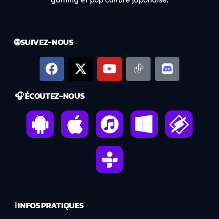
🌐 SUIVEZ-NOUS
🎧 ÉCOUTEZ-NOUS
ℹ️ INFOS PRATIQUES