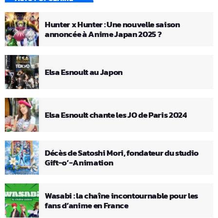
Hunter x Hunter : Une nouvelle saison
annoncée à Anime Japan 2025 ?
Elsa Esnoult au Japon
Elsa Esnoult chante les JO de Paris 2024
Décès de Satoshi Mori, fondateur du studio
Gift-o’-Animation
Wasabi : la chaîne incontournable pour les
fans d’anime en France