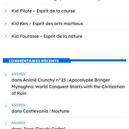
Kid Pilote – Esprit de la course
Kid Ken – Esprit des arts martiaux
Kid Fourasse – Esprit de la nature
COMMENTAIRES RÉCENTS
ANIMIX
dans
Animé Crunchy n°23 : Apocalypse Bringer
Mynoghra: World Conquest Starts with the Civilization
of Ruin
ANIMIX
dans
Castlevania : Noctune
ANIMIX
dans
Jean-Claude Corbel