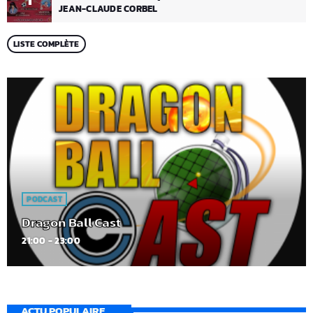
JEAN-CLAUDE CORBEL
LISTE COMPLÈTE
PODCAST
Dragon Ball Cast
21:00 - 23:00
ACTU POPULAIRE