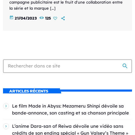
campagne publicitaire est le fruit d'une collaboration entre
la série et la marque […]
today
21/04/2023
125
search
ARTICLES RÉCENTS
Le film Made in Abyss: Mezameru Shinpi dévoile sa
bande-annonce, son casting et sa chanson principale
L’anime Dara-san of Reiwa dévoile une vidéo sans
crédits de son ending spécial « Gun Valsey’s Theme »