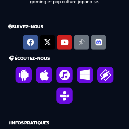
gaming et pop culture japonaise.
🌐 SUIVEZ-NOUS
🎧 ÉCOUTEZ-NOUS
ℹ️ INFOS PRATIQUES