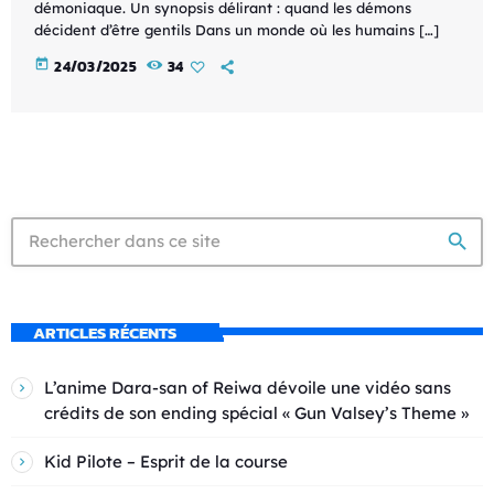
démoniaque. Un synopsis délirant : quand les démons
décident d’être gentils Dans un monde où les humains […]
today
24/03/2025
34
search
ARTICLES RÉCENTS
L’anime Dara-san of Reiwa dévoile une vidéo sans
crédits de son ending spécial « Gun Valsey’s Theme »
Kid Pilote – Esprit de la course