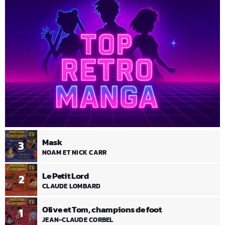
Mask
3
NOAM ET NICK CARR
Le Petit Lord
2
CLAUDE LOMBARD
Olive et Tom, champions de foot
1
JEAN-CLAUDE CORBEL