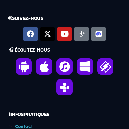
🌐 SUIVEZ-NOUS
🎧 ÉCOUTEZ-NOUS
ℹ️ INFOS PRATIQUES
✉️
Contact