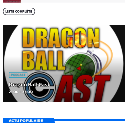
LISTE COMPLÈTE
PODCAST
Dragon Ball Cast
21:00 - 23:00
ACTU POPULAIRE