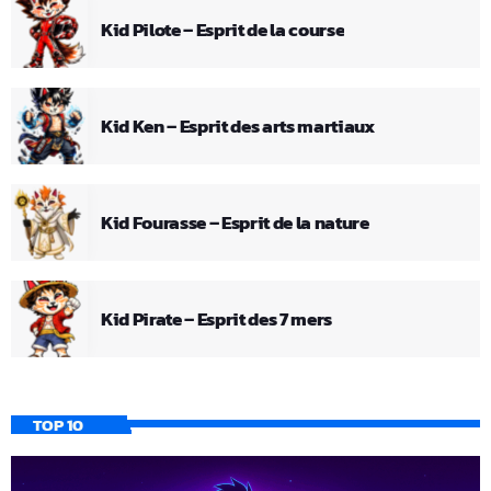
Kid Pilote – Esprit de la course
Kid Ken – Esprit des arts martiaux
Kid Fourasse – Esprit de la nature
Kid Pirate – Esprit des 7 mers
TOP 10