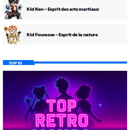
Kid Ken – Esprit des arts martiaux
Kid Fourasse – Esprit de la nature
TOP 10