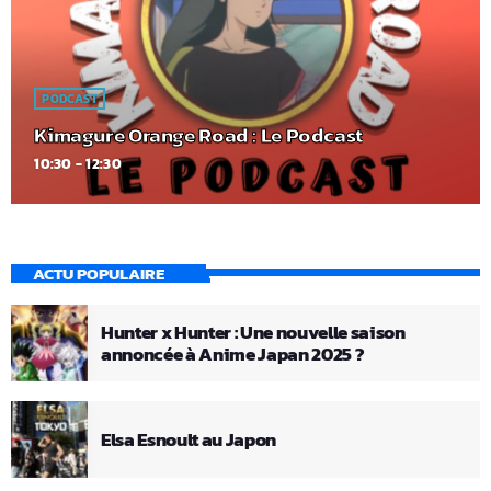
PODCAST
Kimagure Orange Road : Le Podcast
10:30 - 12:30
ACTU POPULAIRE
Hunter x Hunter : Une nouvelle saison
annoncée à Anime Japan 2025 ?
Elsa Esnoult au Japon