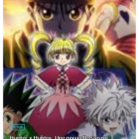
ACTUS
Hunter x Hunter : Une nouvelle saison