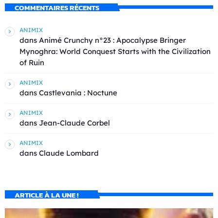
COMMENTAIRES RÉCENTS
ANIMIX
dans
Animé Crunchy n°23 : Apocalypse Bringer
Mynoghra: World Conquest Starts with the Civilization
of Ruin
ANIMIX
dans
Castlevania : Noctune
ANIMIX
dans
Jean-Claude Corbel
ANIMIX
dans
Claude Lombard
ARTICLE À LA UNE !