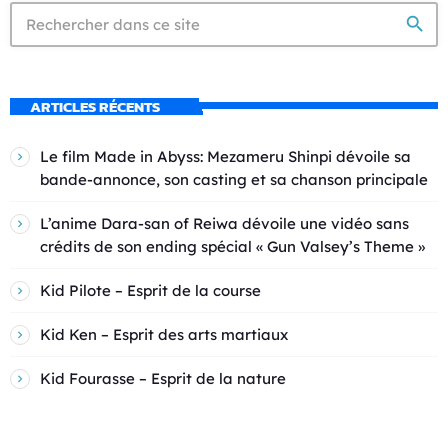
search
ARTICLES RÉCENTS
Le film Made in Abyss: Mezameru Shinpi dévoile sa
bande-annonce, son casting et sa chanson principale
L’anime Dara-san of Reiwa dévoile une vidéo sans
crédits de son ending spécial « Gun Valsey’s Theme »
Kid Pilote – Esprit de la course
Kid Ken – Esprit des arts martiaux
Kid Fourasse – Esprit de la nature