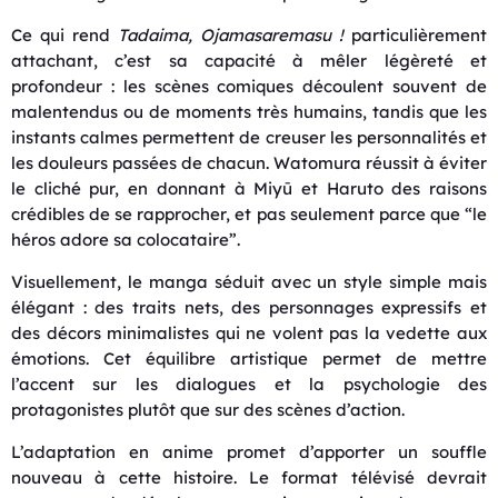
Ce qui rend
Tadaima, Ojamasaremasu !
particulièrement
attachant, c’est sa capacité à mêler légèreté et
profondeur : les scènes comiques découlent souvent de
malentendus ou de moments très humains, tandis que les
instants calmes permettent de creuser les personnalités et
les douleurs passées de chacun. Watomura réussit à éviter
le cliché pur, en donnant à Miyū et Haruto des raisons
crédibles de se rapprocher, et pas seulement parce que “le
héros adore sa colocataire”.
Visuellement, le manga séduit avec un style simple mais
élégant : des traits nets, des personnages expressifs et
des décors minimalistes qui ne volent pas la vedette aux
émotions. Cet équilibre artistique permet de mettre
l’accent sur les dialogues et la psychologie des
protagonistes plutôt que sur des scènes d’action.
L’adaptation en anime promet d’apporter un souffle
nouveau à cette histoire. Le format télévisé devrait