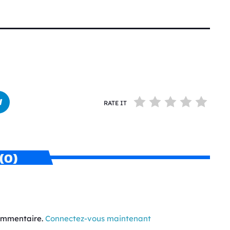
RATE IT
(0)
commentaire.
Connectez-vous maintenant