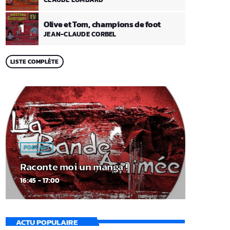
Olive et Tom, champions de foot
1
JEAN-CLAUDE CORBEL
LISTE COMPLÈTE
PODCAST
Raconte moi un manga !
16:45 - 17:00
ACTU POPULAIRE