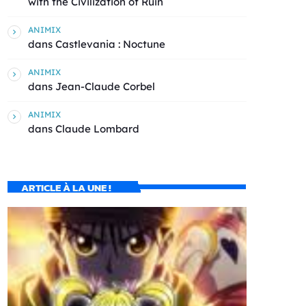
with the Civilization of Ruin
ANIMIX
dans
Castlevania : Noctune
ANIMIX
dans
Jean-Claude Corbel
ANIMIX
dans
Claude Lombard
ARTICLE À LA UNE !