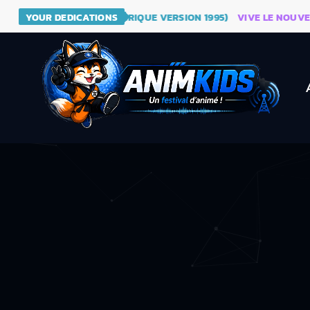
- DRAGON BALL (GÉNÉRIQUE VERSION 1995)
YOUR DEDICATIONS
VIVE LE NOUVEAU SI