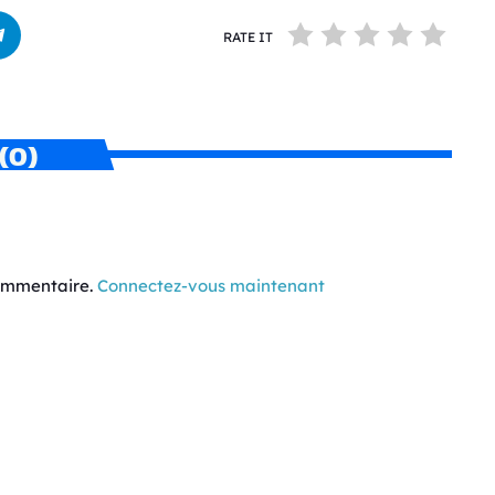
RATE IT
(0)
commentaire.
Connectez-vous maintenant