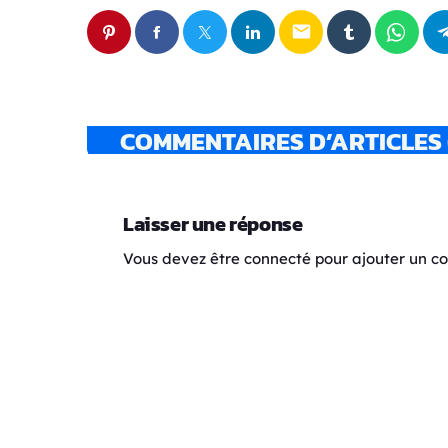
email
COMMENTAIRES D’ARTICLES 
Laisser une réponse
Vous devez être connecté pour ajouter un 