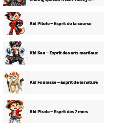
Theme »
Kid Pilote – Esprit de la course
Kid Ken – Esprit des arts martiaux
Kid Fourasse – Esprit de la nature
Kid Pirate – Esprit des 7 mers