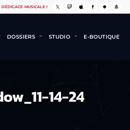
IT !
NAMI
BERNARD MINET - FLY (GÉNÉRIQUE
DÉDICACE MUSICALE !
DOSSIERS
STUDIO
E-BOUTIQUE
dow_11-14-24