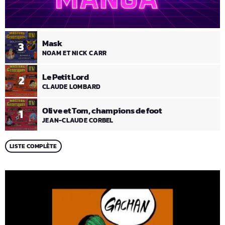
Mask
3
NOAM ET NICK CARR
Le Petit Lord
2
CLAUDE LOMBARD
Olive et Tom, champions de foot
1
JEAN-CLAUDE CORBEL
LISTE COMPLÈTE