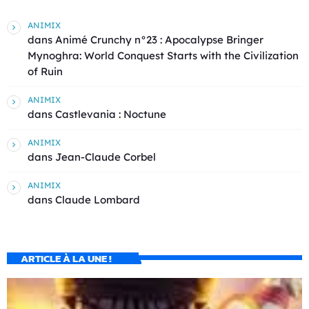
ANIMIX
dans
Animé Crunchy n°23 : Apocalypse Bringer
Mynoghra: World Conquest Starts with the Civilization
of Ruin
ANIMIX
dans
Castlevania : Noctune
ANIMIX
dans
Jean-Claude Corbel
ANIMIX
dans
Claude Lombard
ARTICLE À LA UNE !