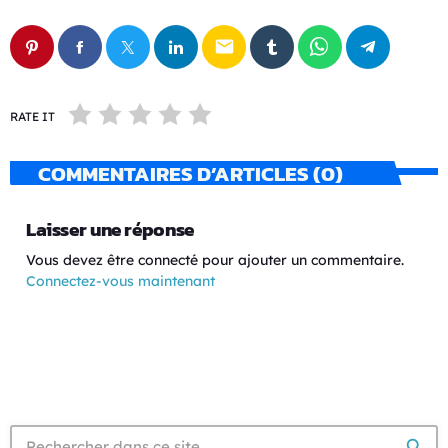
email
RATE IT
COMMENTAIRES D’ARTICLES (0)
Laisser une réponse
Vous devez être connecté pour ajouter un commentaire.
Connectez-vous maintenant
search