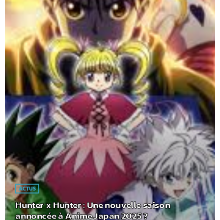
ACTUS
Hunter x Hunter : Une nouvelle saison
annoncée à Anime Japan 2025 ?