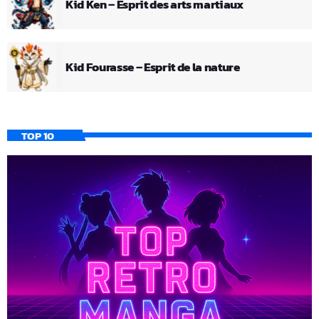
Kid Ken – Esprit des arts martiaux
Kid Fourasse – Esprit de la nature
TOP 10