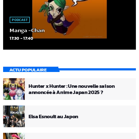
PODCAST
Manga -Chan
17:30 - 17:40
ACTU POPULAIRE
Hunter x Hunter : Une nouvelle saison
annoncée à Anime Japan 2025 ?
Elsa Esnoult au Japon