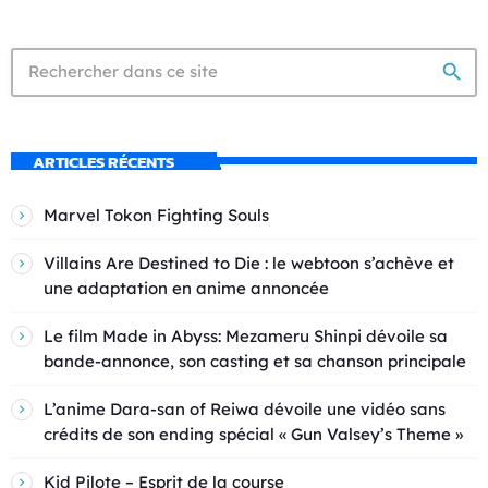
search
ARTICLES RÉCENTS
Marvel Tokon Fighting Souls
Villains Are Destined to Die : le webtoon s’achève et
une adaptation en anime annoncée
Le film Made in Abyss: Mezameru Shinpi dévoile sa
bande-annonce, son casting et sa chanson principale
L’anime Dara-san of Reiwa dévoile une vidéo sans
crédits de son ending spécial « Gun Valsey’s Theme »
Kid Pilote – Esprit de la course