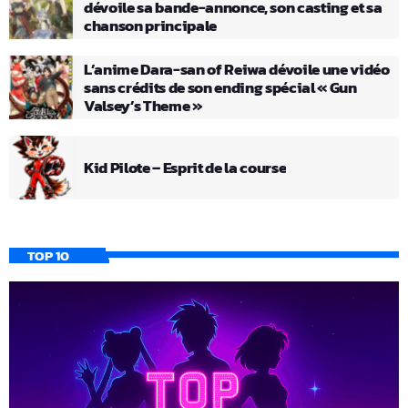
dévoile sa bande-annonce, son casting et sa
chanson principale
L’anime Dara-san of Reiwa dévoile une vidéo
sans crédits de son ending spécial « Gun
Valsey’s Theme »
Kid Pilote – Esprit de la course
TOP 10