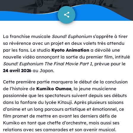
share
email
La franchise musicale
Sound! Euphonium
s’apprête à tirer
sa révérence avec un projet en deux volets très attendu
par les fans. Le studio
Kyoto Animation
a dévoilé une
nouvelle vidéo annonçant la sortie du premier film, intitulé
Sound! Euphonium The Final Movie Part 1
, prévue pour le
24 avril 2026
au Japon.
Cette première partie marquera le début de la conclusion
de l’histoire de
Kumiko Oumae
, la jeune musicienne
passionnée que les spectateurs suivent depuis ses débuts
dans la fanfare du lycée Kitauji. Après plusieurs saisons
d’anime et un long parcours artistique et émotionnel, ce
film promet de mettre en avant les derniers défis de
Kumiko en tant que cheffe d’orchestre, mais aussi ses
relations avec ses camarades et son avenir musical.