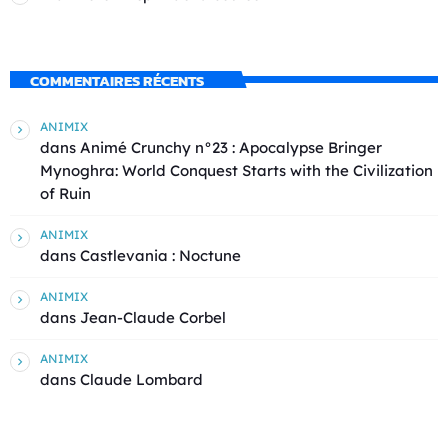
COMMENTAIRES RÉCENTS
ANIMIX
dans
Animé Crunchy n°23 : Apocalypse Bringer
Mynoghra: World Conquest Starts with the Civilization
of Ruin
ANIMIX
dans
Castlevania : Noctune
ANIMIX
dans
Jean-Claude Corbel
ANIMIX
dans
Claude Lombard