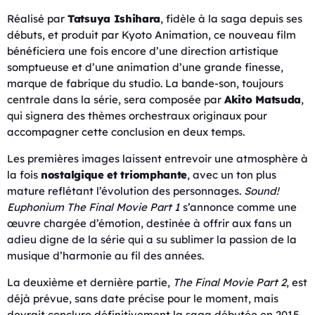
Réalisé par
Tatsuya Ishihara
, fidèle à la saga depuis ses
débuts, et produit par Kyoto Animation, ce nouveau film
bénéficiera une fois encore d’une direction artistique
somptueuse et d’une animation d’une grande finesse,
marque de fabrique du studio. La bande-son, toujours
centrale dans la série, sera composée par
Akito Matsuda
,
qui signera des thèmes orchestraux originaux pour
accompagner cette conclusion en deux temps.
Les premières images laissent entrevoir une atmosphère à
la fois
nostalgique et triomphante
, avec un ton plus
mature reflétant l’évolution des personnages.
Sound!
Euphonium The Final Movie Part 1
s’annonce comme une
œuvre chargée d’émotion, destinée à offrir aux fans un
adieu digne de la série qui a su sublimer la passion de la
musique d’harmonie au fil des années.
La deuxième et dernière partie,
The Final Movie Part 2
, est
déjà prévue, sans date précise pour le moment, mais
devrait conclure définitivement la saga débutée en 2015.