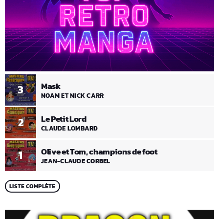
Mask
3
NOAM ET NICK CARR
Le Petit Lord
2
CLAUDE LOMBARD
Olive et Tom, champions de foot
1
JEAN-CLAUDE CORBEL
LISTE COMPLÈTE