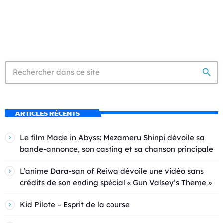
search
ARTICLES RÉCENTS
Le film Made in Abyss: Mezameru Shinpi dévoile sa
bande-annonce, son casting et sa chanson principale
L’anime Dara-san of Reiwa dévoile une vidéo sans
crédits de son ending spécial « Gun Valsey’s Theme »
Kid Pilote – Esprit de la course