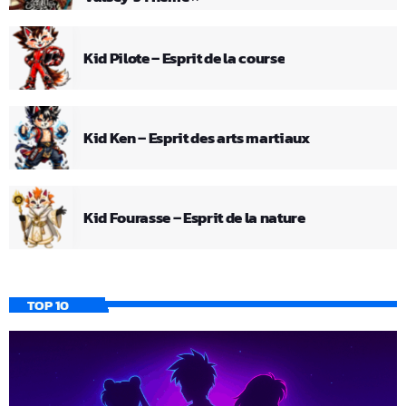
Kid Pilote – Esprit de la course
Kid Ken – Esprit des arts martiaux
Kid Fourasse – Esprit de la nature
TOP 10