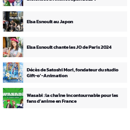
Elsa Esnoult au Japon
Elsa Esnoult chante les JO de Paris 2024
Décès de Satoshi Mori, fondateur du studio
Gift-o’-Animation
Wasabi : la chaîne incontournable pour les
fans d’anime en France