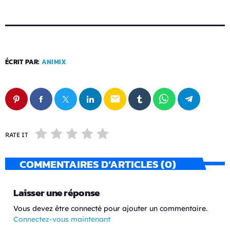
ÉCRIT PAR:
ANIMIX
email
RATE IT
COMMENTAIRES D’ARTICLES (0)
Laisser une réponse
Vous devez être connecté pour ajouter un commentaire.
Connectez-vous maintenant