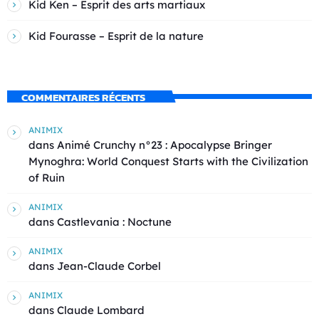
Kid Ken – Esprit des arts martiaux
Kid Fourasse – Esprit de la nature
COMMENTAIRES RÉCENTS
ANIMIX
dans
Animé Crunchy n°23 : Apocalypse Bringer
Mynoghra: World Conquest Starts with the Civilization
of Ruin
ANIMIX
dans
Castlevania : Noctune
ANIMIX
dans
Jean-Claude Corbel
ANIMIX
dans
Claude Lombard