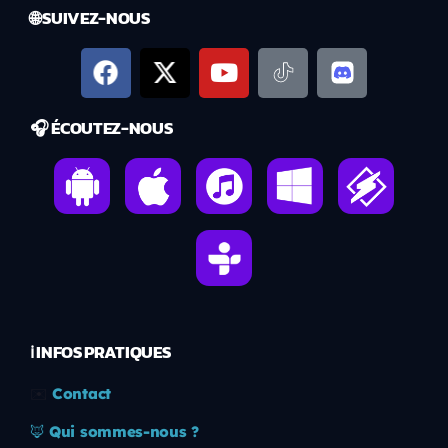
🌐 SUIVEZ-NOUS
🎧 ÉCOUTEZ-NOUS
ℹ️ INFOS PRATIQUES
✉️
Contact
🦊
Qui sommes-nous ?