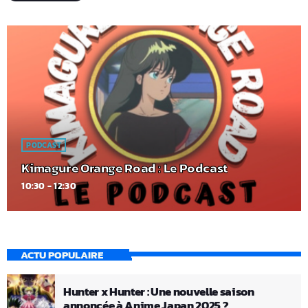
PODCAST
Kimagure Orange Road : Le Podcast
10:30 - 12:30
ACTU POPULAIRE
Hunter x Hunter : Une nouvelle saison
annoncée à Anime Japan 2025 ?