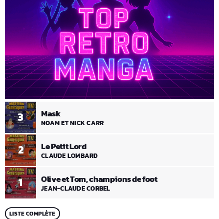
Mask
3
NOAM ET NICK CARR
Le Petit Lord
2
CLAUDE LOMBARD
Olive et Tom, champions de foot
1
JEAN-CLAUDE CORBEL
LISTE COMPLÈTE