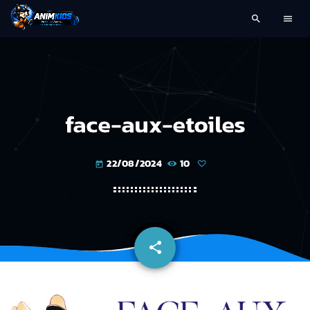
search
menu
face-aux-etoiles
22/08/2024
10
today
share
email