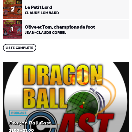
Le Petit Lord
2
CLAUDE LOMBARD
Olive et Tom, champions de foot
1
JEAN-CLAUDE CORBEL
LISTE COMPLÈTE
PODCAST
Dragon Ball Cast
21:00 - 23:00