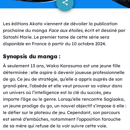
share
email
Les éditions Akata viennent de dévoiler la publication
prochaine du manga
Face aux étoiles
, écrit et dessiné par
Satoshi Morie. Le premier tome de cette série sera
disponible en France à partir du 10 octobre 2024.
Synopsis du manga :
À seulement 13 ans, Waka Karasuma est une jeune fille
déterminée : elle aspire à devenir joueuse professionnelle
de go. Ce jeu de stratégie, qu’elle a appris auprès de son
grand-père, l’obsède et elle veut prouver sa valeur dans
un univers où l’intelligence est la clé du succès, peu
importe l’âge ou le genre. Lorsqu’elle rencontre Sagisaka,
un jeune prodige du go, un nouvel objectif s’impose à elle :
le défier sur le plateau de jeu. Cependant, son parcours
est semé d’embûches, notamment l’opposition farouche
de sa mère qui refuse de la voir suivre cette voie.