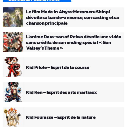
Le film Made in Abyss: Mezameru Shinpi
dévoile sa bande-annonce, son casting et sa
chanson principale
L’anime Dara-san of Reiwa dévoile une vidéo
sans crédits de son ending spécial « Gun
Valsey’s Theme »
Kid Pilote – Esprit de la course
Kid Ken – Esprit des arts martiaux
Kid Fourasse – Esprit de la nature