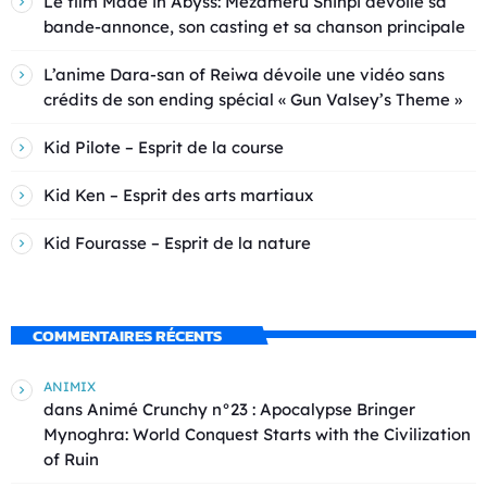
Le film Made in Abyss: Mezameru Shinpi dévoile sa
bande-annonce, son casting et sa chanson principale
L’anime Dara-san of Reiwa dévoile une vidéo sans
crédits de son ending spécial « Gun Valsey’s Theme »
Kid Pilote – Esprit de la course
Kid Ken – Esprit des arts martiaux
Kid Fourasse – Esprit de la nature
COMMENTAIRES RÉCENTS
ANIMIX
dans
Animé Crunchy n°23 : Apocalypse Bringer
Mynoghra: World Conquest Starts with the Civilization
of Ruin