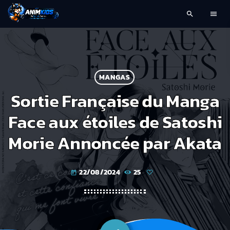
search
menu
MANGAS
Sortie Française du Manga
Face aux étoiles de Satoshi
Morie Annoncée par Akata
22/08/2024
25
today