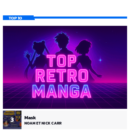
TOP 10
Mask
3
NOAM ET NICK CARR