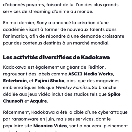
d’abonnés payants, faisant de lui l’un des plus grands
services de streaming d’anime au monde.
En mai dernier, Sony a annoncé la création d’une
académie visant à former de nouveaux talents dans
l’animation, afin de répondre à une demande croissante
pour des contenus destinés à un marché mondial.
Les activités diversifiées de Kadokawa
Kadokawa est également un géant de l’édition,
regroupant des labels comme
ASCII Media Works
,
Enterbrain
, et
Fujimi Shobo
, ainsi que des magazines
emblématiques tels que
Weekly Famitsu
. Sa branche
dédiée aux jeux vidéo inclut des studios tels que
Spike
Chunsoft
et
Acquire
.
Récemment, Kadokawa a été la cible d’une cyberattaque
par ransomware en juin, mais ses services, dont le
populaire site
Niconico Video
, sont à nouveau pleinement