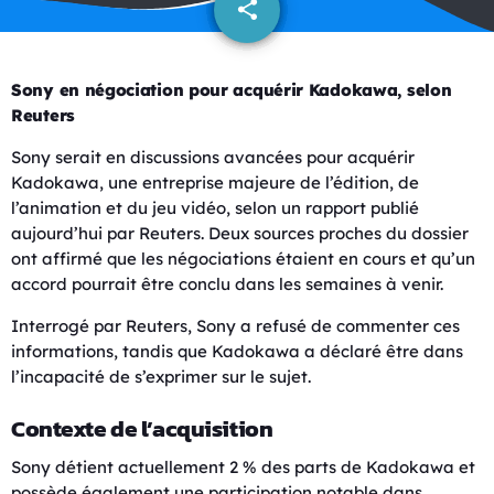
share
email
Sony en négociation pour acquérir Kadokawa, selon
Reuters
Sony serait en discussions avancées pour acquérir
Kadokawa, une entreprise majeure de l’édition, de
l’animation et du jeu vidéo, selon un rapport publié
aujourd’hui par Reuters. Deux sources proches du dossier
ont affirmé que les négociations étaient en cours et qu’un
accord pourrait être conclu dans les semaines à venir.
Interrogé par Reuters, Sony a refusé de commenter ces
informations, tandis que Kadokawa a déclaré être dans
l’incapacité de s’exprimer sur le sujet.
Contexte de l’acquisition
Sony détient actuellement 2 % des parts de Kadokawa et
possède également une participation notable dans