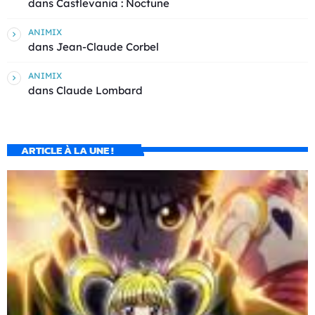
dans
Castlevania : Noctune
ANIMIX
dans
Jean-Claude Corbel
ANIMIX
dans
Claude Lombard
ARTICLE À LA UNE !