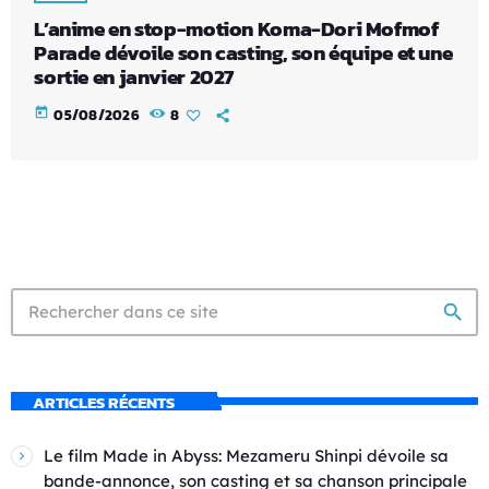
L’anime en stop-motion Koma-Dori Mofmof
Parade dévoile son casting, son équipe et une
sortie en janvier 2027
today
05/08/2026
8
search
ARTICLES RÉCENTS
Le film Made in Abyss: Mezameru Shinpi dévoile sa
bande-annonce, son casting et sa chanson principale