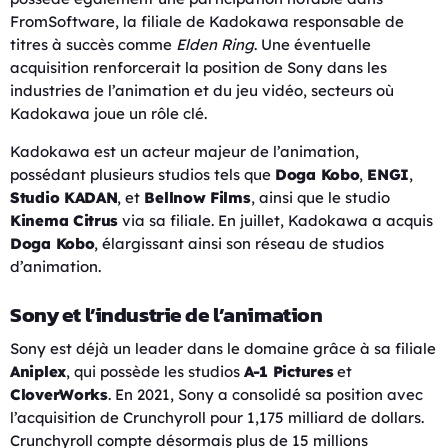
FromSoftware, la filiale de Kadokawa responsable de
titres à succès comme
Elden Ring
. Une éventuelle
acquisition renforcerait la position de Sony dans les
industries de l’animation et du jeu vidéo, secteurs où
Kadokawa joue un rôle clé.
Kadokawa est un acteur majeur de l’animation,
possédant plusieurs studios tels que
Doga Kobo
,
ENGI
,
Studio KADAN
, et
Bellnow Films
, ainsi que le studio
Kinema Citrus
via sa filiale. En juillet, Kadokawa a acquis
Doga Kobo
, élargissant ainsi son réseau de studios
d’animation.
Sony et l’industrie de l’animation
Sony est déjà un leader dans le domaine grâce à sa filiale
Aniplex
, qui possède les studios
A-1 Pictures
et
CloverWorks
. En 2021, Sony a consolidé sa position avec
l’acquisition de Crunchyroll pour 1,175 milliard de dollars.
Crunchyroll compte désormais plus de 15 millions