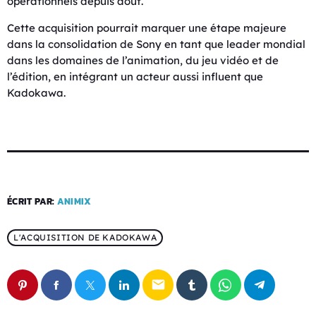
opérationnels depuis août.
Cette acquisition pourrait marquer une étape majeure
dans la consolidation de Sony en tant que leader mondial
dans les domaines de l’animation, du jeu vidéo et de
l’édition, en intégrant un acteur aussi influent que
Kadokawa.
ÉCRIT PAR:
ANIMIX
L'ACQUISITION DE KADOKAWA
email