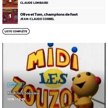
CLAUDE LOMBARD
Olive et Tom, champions de foot
1
JEAN-CLAUDE CORBEL
LISTE COMPLÈTE
LIFESTYLE
Midi les zouzou
12:15 - 12:45