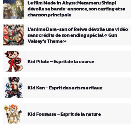
Le film Made in Abyss: Mezameru Shinpi
dévoile sa bande-annonce, son casting et sa
chanson principale
L’anime Dara-san of Reiwa dévoile une vidéo
sans crédits de son ending spécial « Gun
Valsey’s Theme »
Kid Pilote – Esprit de la course
Kid Ken – Esprit des arts martiaux
Kid Fourasse – Esprit de la nature