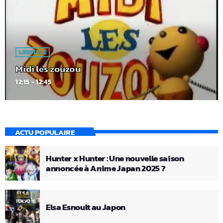
LIFESTYLE
Midi les zouzou
12:15 - 12:45
ACTU POPULAIRE
Hunter x Hunter : Une nouvelle saison
annoncée à Anime Japan 2025 ?
Elsa Esnoult au Japon