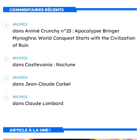
COMMENTAIRES RÉCENTS
ANIMIX
dans
Animé Crunchy n°23 : Apocalypse Bringer
Mynoghra: World Conquest Starts with the Civilization
of Ruin
ANIMIX
dans
Castlevania : Noctune
ANIMIX
dans
Jean-Claude Corbel
ANIMIX
dans
Claude Lombard
ARTICLE À LA UNE !