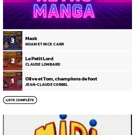
Mask
3
NOAM ET NICK CARR
Le Petit Lord
2
CLAUDE LOMBARD
Olive et Tom, champions de foot
1
JEAN-CLAUDE CORBEL
LISTE COMPLÈTE