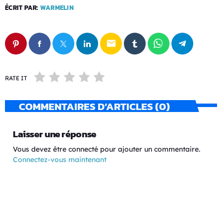
ÉCRIT PAR:
WARMELIN
email
RATE IT
COMMENTAIRES D’ARTICLES (0)
Laisser une réponse
Vous devez être connecté pour ajouter un commentaire.
Connectez-vous maintenant