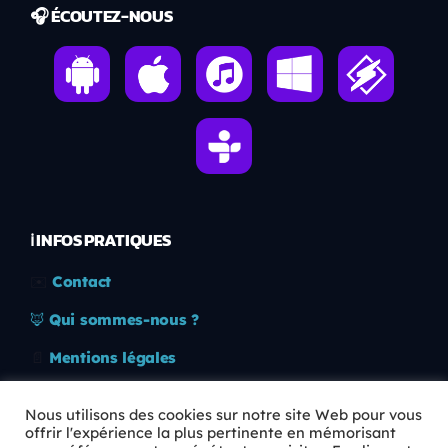
🎧 ÉCOUTEZ-NOUS
ℹ️ INFOS PRATIQUES
✉️
Contact
🦊
Qui sommes-nous ?
📄
Mentions légales
🔒
Confidentialité
Nous utilisons des cookies sur notre site Web pour vous
offrir l'expérience la plus pertinente en mémorisant
🛡️
RGPD