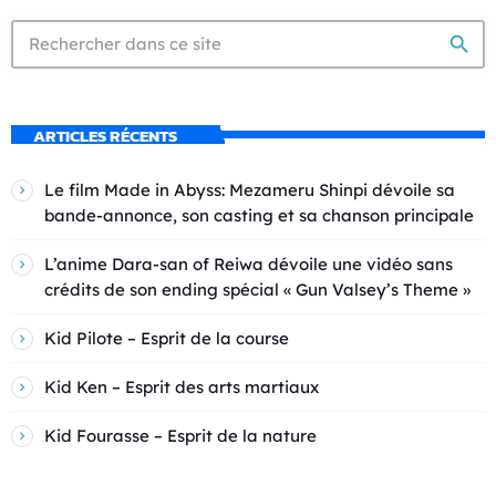
search
ARTICLES RÉCENTS
Le film Made in Abyss: Mezameru Shinpi dévoile sa
bande-annonce, son casting et sa chanson principale
L’anime Dara-san of Reiwa dévoile une vidéo sans
crédits de son ending spécial « Gun Valsey’s Theme »
Kid Pilote – Esprit de la course
Kid Ken – Esprit des arts martiaux
Kid Fourasse – Esprit de la nature