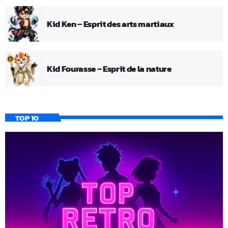
Kid Ken – Esprit des arts martiaux
Kid Fourasse – Esprit de la nature
TOP 10