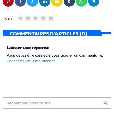
email
RATE IT
COMMENTAIRES D’ARTICLES (0)
Laisser une réponse
Vous devez être connecté pour ajouter un commentaire.
Connectez-vous maintenant
search