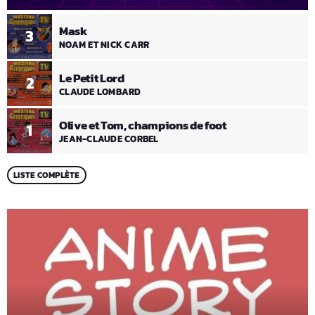
Mask
3
NOAM ET NICK CARR
Le Petit Lord
2
CLAUDE LOMBARD
Olive et Tom, champions de foot
1
JEAN-CLAUDE CORBEL
LISTE COMPLÈTE