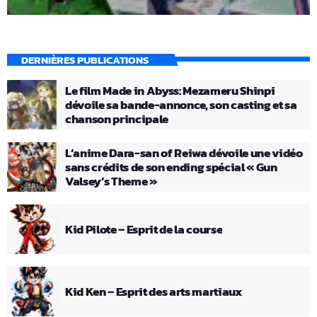
DERNIÈRES PUBLICATIONS
Le film Made in Abyss: Mezameru Shinpi
dévoile sa bande-annonce, son casting et sa
chanson principale
L’anime Dara-san of Reiwa dévoile une vidéo
sans crédits de son ending spécial « Gun
Valsey’s Theme »
Kid Pilote – Esprit de la course
Kid Ken – Esprit des arts martiaux