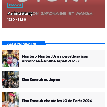
PODCAST
Anime Story
17:30 - 18:30
ACTU POPULAIRE
Hunter x Hunter : Une nouvelle saison
annoncée à Anime Japan 2025 ?
Elsa Esnoult au Japon
Elsa Esnoult chante les JO de Paris 2024