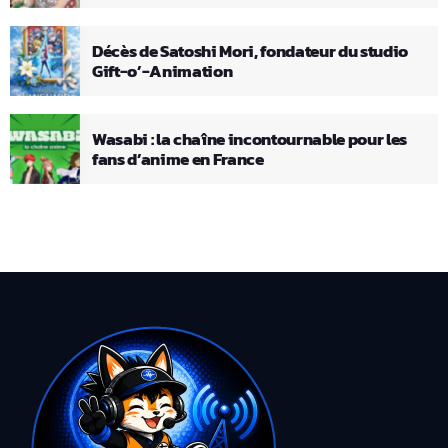
Décès de Satoshi Mori, fondateur du studio
Gift-o’-Animation
Wasabi : la chaîne incontournable pour les
fans d’anime en France