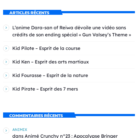
ARTICLES RÉCENTS
L’anime Dara-san of Reiwa dévoile une vidéo sans
crédits de son ending spécial « Gun Valsey’s Theme »
Kid Pilote – Esprit de la course
Kid Ken – Esprit des arts martiaux
Kid Fourasse – Esprit de la nature
Kid Pirate – Esprit des 7 mers
COMMENTAIRES RÉCENTS
ANIMIX
dans
Animé Crunchy n°23 : Apocalypse Bringer