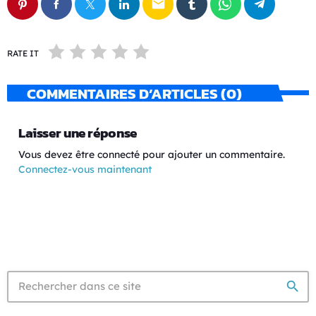
email
RATE IT
COMMENTAIRES D’ARTICLES (0)
Laisser une réponse
Vous devez être connecté pour ajouter un commentaire.
Connectez-vous maintenant
search