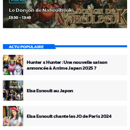
PODCAST
Le Donjon de Naheulbeuk
13:30 - 13:45
ACTU POPULAIRE
Hunter x Hunter : Une nouvelle saison
annoncée à Anime Japan 2025 ?
Elsa Esnoult au Japon
Elsa Esnoult chante les JO de Paris 2024