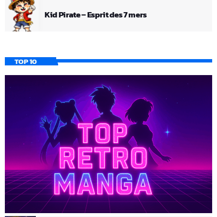
Kid Pirate – Esprit des 7 mers
TOP 10