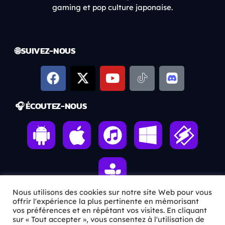
gaming et pop culture japonaise.
🌐 SUIVEZ-NOUS
🎧 ÉCOUTEZ-NOUS
Nous utilisons des cookies sur notre site Web pour vous
offrir l'expérience la plus pertinente en mémorisant
vos préférences et en répétant vos visites. En cliquant
ℹ️ INFOS PRATIQUES
sur « Tout accepter », vous consentez à l'utilisation de