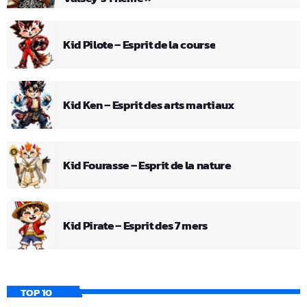
Kid Pilote – Esprit de la course
Kid Ken – Esprit des arts martiaux
Kid Fourasse – Esprit de la nature
Kid Pirate – Esprit des 7 mers
TOP 10