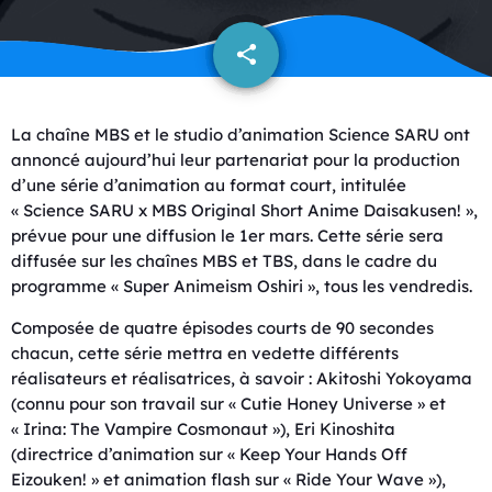
share
email
La chaîne MBS et le studio d’animation Science SARU ont
annoncé aujourd’hui leur partenariat pour la production
d’une série d’animation au format court, intitulée
« Science SARU x MBS Original Short Anime Daisakusen! »,
prévue pour une diffusion le 1er mars. Cette série sera
diffusée sur les chaînes MBS et TBS, dans le cadre du
programme « Super Animeism Oshiri », tous les vendredis.
Composée de quatre épisodes courts de 90 secondes
chacun, cette série mettra en vedette différents
réalisateurs et réalisatrices, à savoir : Akitoshi Yokoyama
(connu pour son travail sur « Cutie Honey Universe » et
« Irina: The Vampire Cosmonaut »), Eri Kinoshita
(directrice d’animation sur « Keep Your Hands Off
Eizouken! » et animation flash sur « Ride Your Wave »),