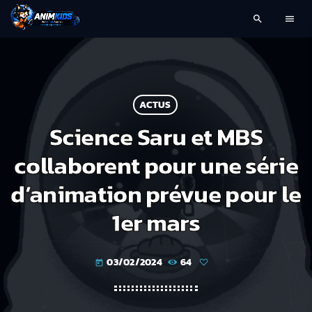
search
menu
ACTUS
Science Saru et MBS
collaborent pour une série
d’animation prévue pour le
1er mars
03/02/2024
64
today