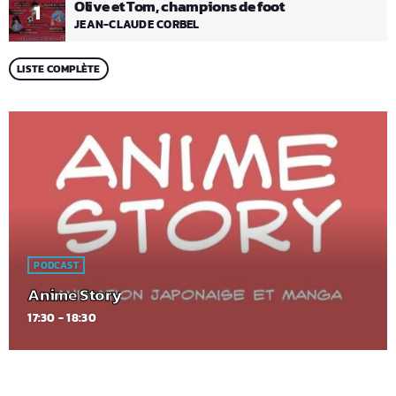
Olive et Tom, champions de foot
1
JEAN-CLAUDE CORBEL
LISTE COMPLÈTE
PODCAST
Anime Story
17:30 - 18:30