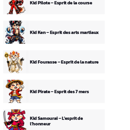
Kid Pilote – Esprit de la course
Kid Ken – Esprit des arts martiaux
Kid Fourasse – Esprit de la nature
Kid Pirate – Esprit des 7 mers
Kid Samourai – L’esprit de
l’honneur