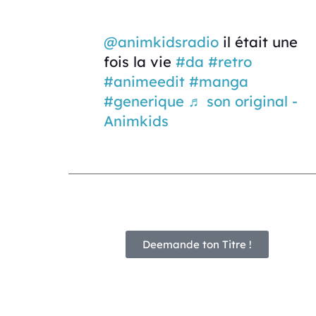
@animkidsradio
il était une
fois la vie
#da
#retro
#animeedit
#manga
#generique
♬ son original -
Animkids
Deemande ton Titre !