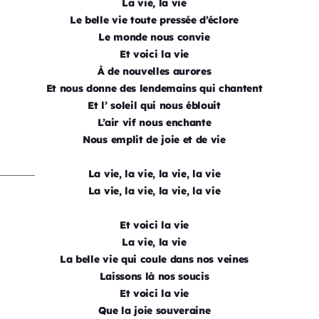
La vie, la vie
Le belle vie toute pressée d’éclore
Le monde nous convie
Et voici la vie
À de nouvelles aurores
Et nous donne des lendemains qui chantent
Et l’ soleil qui nous éblouit
L’air vif nous enchante
Nous emplit de joie et de vie
La vie, la vie, la vie, la vie
La vie, la vie, la vie, la vie
Et voici la vie
La vie, la vie
La belle vie qui coule dans nos veines
Laissons là nos soucis
Et voici la vie
Que la joie souveraine