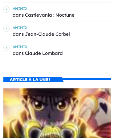
ANIMIX
dans
Castlevania : Noctune
ANIMIX
dans
Jean-Claude Corbel
ANIMIX
dans
Claude Lombard
ARTICLE À LA UNE !