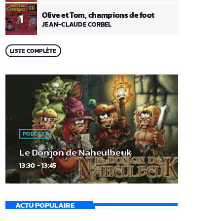
Olive et Tom, champions de foot
1
JEAN-CLAUDE CORBEL
LISTE COMPLÈTE
PODCAST
Le Donjon de Naheulbeuk
13:30 - 13:45
ACTU POPULAIRE