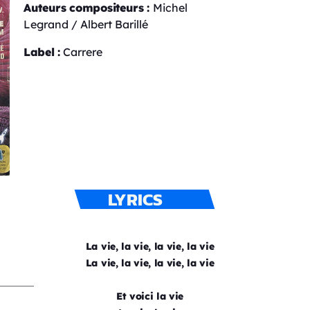
Auteurs compositeurs :
Michel
Legrand / Albert Barillé
Label :
Carrere
LYRICS
La vie, la vie, la vie, la vie
La vie, la vie, la vie, la vie
Et voici la vie