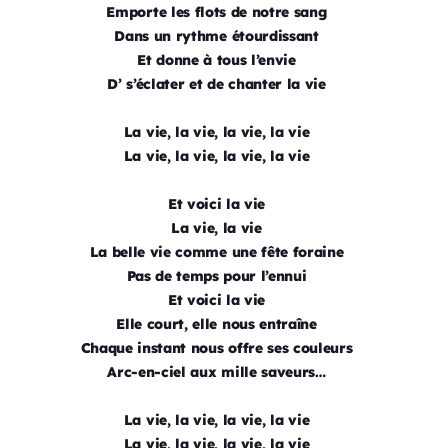
Emporte les flots de notre sang
Dans un rythme étourdissant
Et donne à tous l’envie
D’ s’éclater et de chanter la vie
La vie, la vie, la vie, la vie
La vie, la vie, la vie, la vie
Et voici la vie
La vie, la vie
La belle vie comme une fête foraine
Pas de temps pour l’ennui
Et voici la vie
Elle court, elle nous entraîne
Chaque instant nous offre ses couleurs
Arc-en-ciel aux mille saveurs…
La vie, la vie, la vie, la vie
La vie, la vie, la vie, la vie