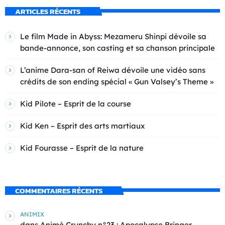
ARTICLES RÉCENTS
Le film Made in Abyss: Mezameru Shinpi dévoile sa
bande-annonce, son casting et sa chanson principale
L’anime Dara-san of Reiwa dévoile une vidéo sans
crédits de son ending spécial « Gun Valsey’s Theme »
Kid Pilote – Esprit de la course
Kid Ken – Esprit des arts martiaux
Kid Fourasse – Esprit de la nature
COMMENTAIRES RÉCENTS
ANIMIX
dans
Animé Crunchy n°23 : Apocalypse Bringer