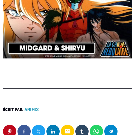
ÉCRIT PAR:
ANIMIX
email