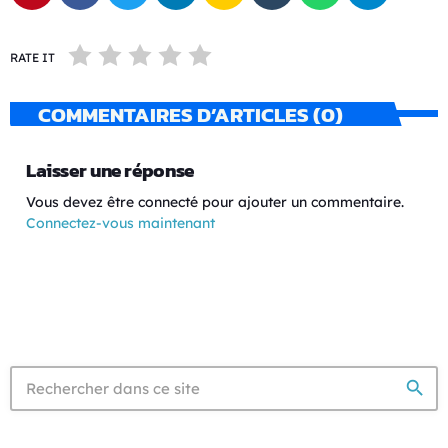
RATE IT
COMMENTAIRES D’ARTICLES (0)
Laisser une réponse
Vous devez être connecté pour ajouter un commentaire.
Connectez-vous maintenant
search