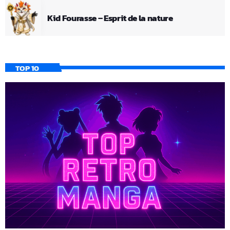
Kid Fourasse – Esprit de la nature
TOP 10