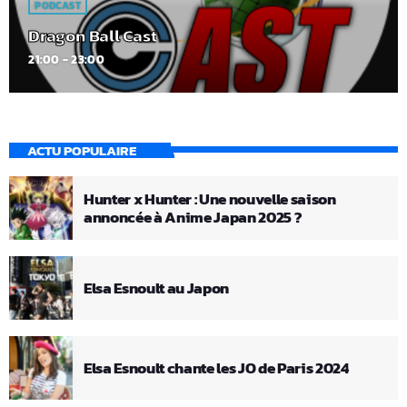
PODCAST
Dragon Ball Cast
21:00 - 23:00
ACTU POPULAIRE
Hunter x Hunter : Une nouvelle saison
annoncée à Anime Japan 2025 ?
Elsa Esnoult au Japon
Elsa Esnoult chante les JO de Paris 2024