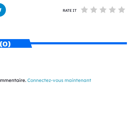
RATE IT
(0)
commentaire.
Connectez-vous maintenant