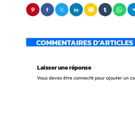
email
COMMENTAIRES D’ARTICLES 
Laisser une réponse
Vous devez être connecté pour ajouter un 