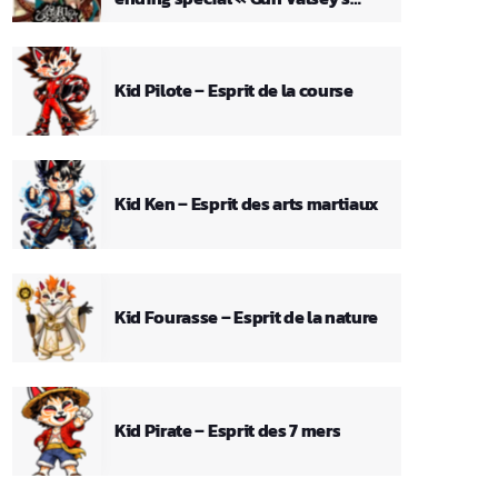
Theme »
Kid Pilote – Esprit de la course
Kid Ken – Esprit des arts martiaux
Kid Fourasse – Esprit de la nature
Kid Pirate – Esprit des 7 mers