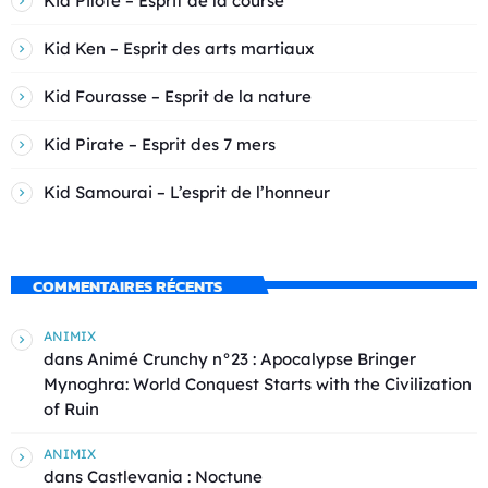
Kid Pilote – Esprit de la course
Kid Ken – Esprit des arts martiaux
Kid Fourasse – Esprit de la nature
Kid Pirate – Esprit des 7 mers
Kid Samourai – L’esprit de l’honneur
COMMENTAIRES RÉCENTS
ANIMIX
dans
Animé Crunchy n°23 : Apocalypse Bringer
Mynoghra: World Conquest Starts with the Civilization
of Ruin
ANIMIX
dans
Castlevania : Noctune