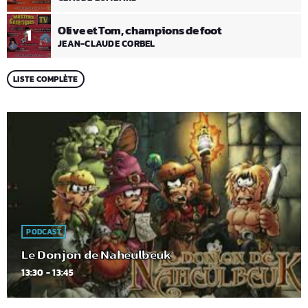
Olive et Tom, champions de foot
1
JEAN-CLAUDE CORBEL
LISTE COMPLÈTE
PODCAST
Le Donjon de Naheulbeuk
13:30 - 13:45