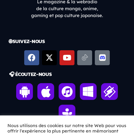
Le magazine & la webradio
de la culture manga, anime,
gaming et pop culture japonaise.
🌐 SUIVEZ-NOUS
🎧 ÉCOUTEZ-NOUS
Nous utilisons des cookies sur notre site Web pour vous
offrir l'expérience la plus pertinente en mémorisant