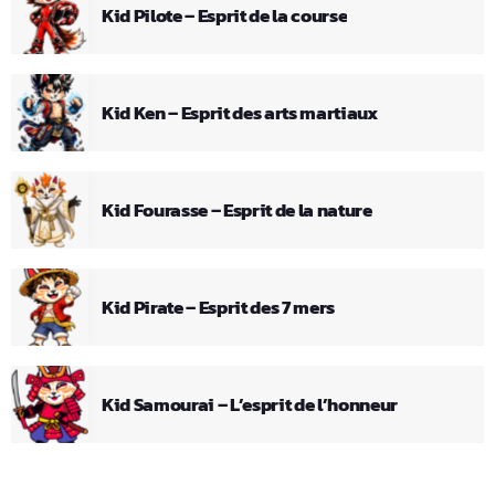
Kid Pilote – Esprit de la course
Kid Ken – Esprit des arts martiaux
Kid Fourasse – Esprit de la nature
Kid Pirate – Esprit des 7 mers
Kid Samourai – L’esprit de l’honneur