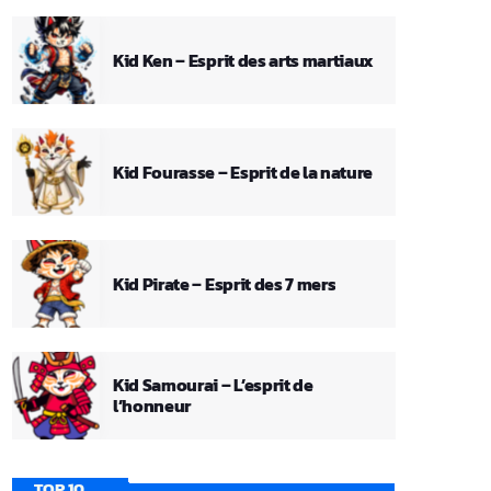
Kid Ken – Esprit des arts martiaux
Kid Fourasse – Esprit de la nature
Kid Pirate – Esprit des 7 mers
Kid Samourai – L’esprit de
l’honneur
TOP 10