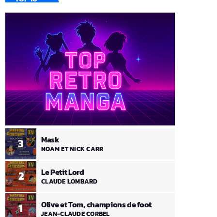
Mask
3
NOAM ET NICK CARR
Le Petit Lord
2
CLAUDE LOMBARD
Olive et Tom, champions de foot
1
JEAN-CLAUDE CORBEL