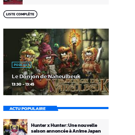
LISTE COMPLÈTE
PODCAST
Le Donjon de Naheulbeuk
13:30 - 13:45
ACTU POPULAIRE
Hunter x Hunter : Une nouvelle
saison annoncée à Anime Japan