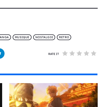
ANGA
MUSIQUE
NOSTALGIE
RETRO
RATE IT