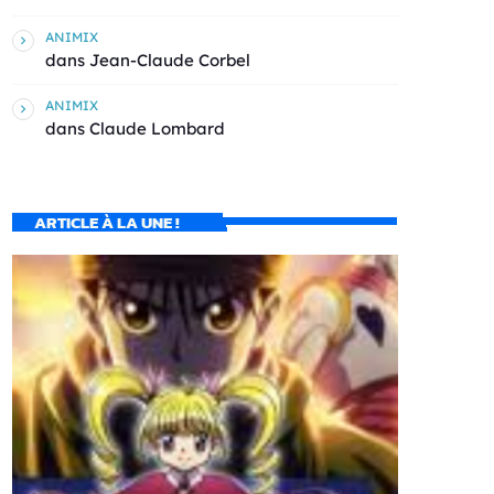
ANIMIX
dans
Jean-Claude Corbel
ANIMIX
dans
Claude Lombard
ARTICLE À LA UNE !