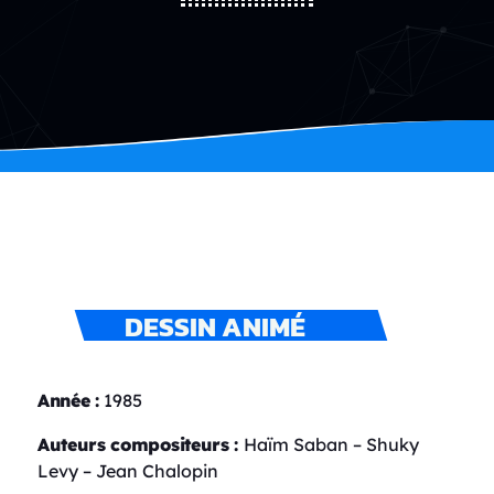
DESSIN ANIMÉ
Année :
1985
Auteurs compositeurs :
Haïm Saban – Shuky
Levy – Jean Chalopin