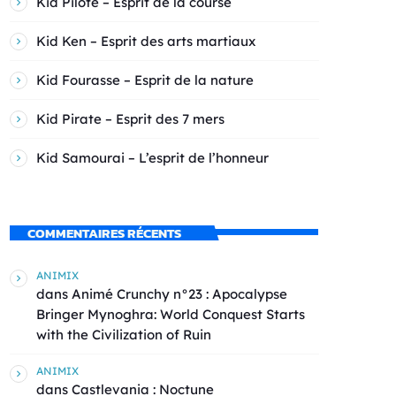
Kid Pilote – Esprit de la course
Kid Ken – Esprit des arts martiaux
Kid Fourasse – Esprit de la nature
Kid Pirate – Esprit des 7 mers
Kid Samourai – L’esprit de l’honneur
COMMENTAIRES RÉCENTS
ANIMIX
dans
Animé Crunchy n°23 : Apocalypse
Bringer Mynoghra: World Conquest Starts
with the Civilization of Ruin
ANIMIX
dans
Castlevania : Noctune