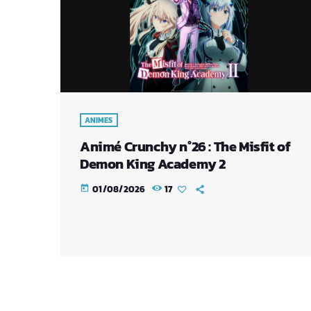
ANIMES
Animé Crunchy n°26 : The Misfit of
Demon King Academy 2
01/08/2026
17
today