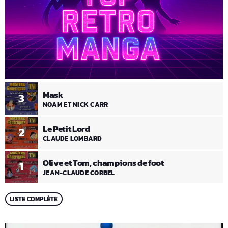
Mask
3
NOAM ET NICK CARR
Le Petit Lord
2
CLAUDE LOMBARD
Olive et Tom, champions de foot
1
JEAN-CLAUDE CORBEL
LISTE COMPLÈTE