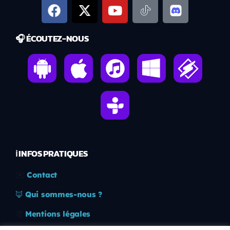
🎧 ÉCOUTEZ-NOUS
ℹ️ INFOS PRATIQUES
✉️
Contact
🦊
Qui sommes-nous ?
📄
Mentions légales