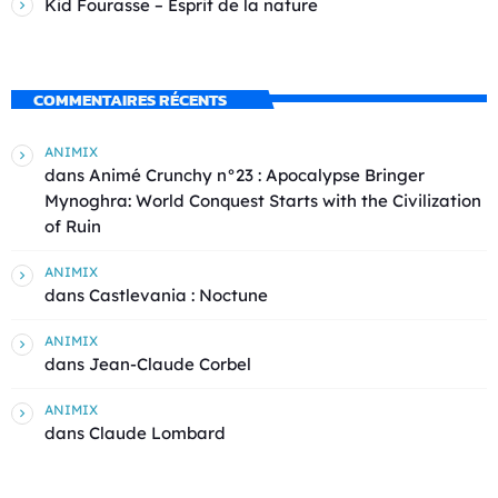
Kid Fourasse – Esprit de la nature
COMMENTAIRES RÉCENTS
ANIMIX
dans
Animé Crunchy n°23 : Apocalypse Bringer
Mynoghra: World Conquest Starts with the Civilization
of Ruin
ANIMIX
dans
Castlevania : Noctune
ANIMIX
dans
Jean-Claude Corbel
ANIMIX
dans
Claude Lombard