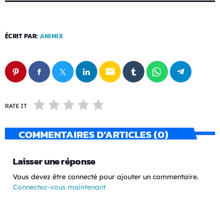
ÉCRIT PAR:
ANIMIX
email
RATE IT
COMMENTAIRES D’ARTICLES (0)
Laisser une réponse
Vous devez être connecté pour ajouter un commentaire.
Connectez-vous maintenant