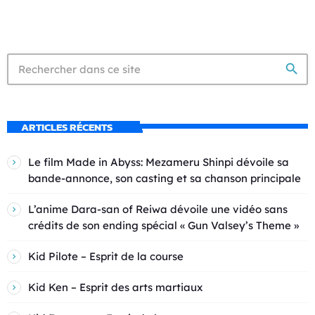
search
ARTICLES RÉCENTS
Le film Made in Abyss: Mezameru Shinpi dévoile sa
bande-annonce, son casting et sa chanson principale
L’anime Dara-san of Reiwa dévoile une vidéo sans
crédits de son ending spécial « Gun Valsey’s Theme »
Kid Pilote – Esprit de la course
Kid Ken – Esprit des arts martiaux