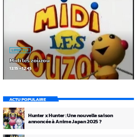
LIFESTYLE
Midi les zouzou
12:15 - 12:45
ACTU POPULAIRE
Hunter x Hunter : Une nouvelle saison
annoncée à Anime Japan 2025 ?