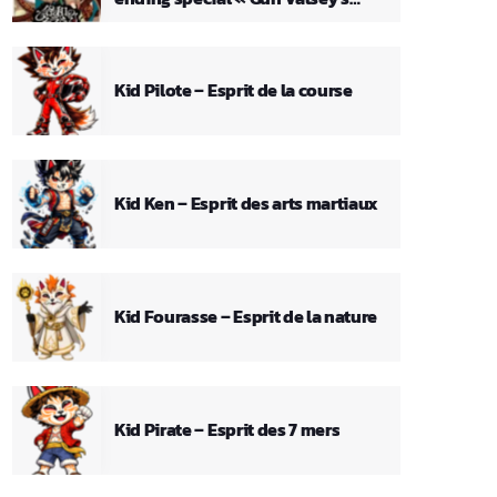
Theme »
Kid Pilote – Esprit de la course
Kid Ken – Esprit des arts martiaux
Kid Fourasse – Esprit de la nature
Kid Pirate – Esprit des 7 mers