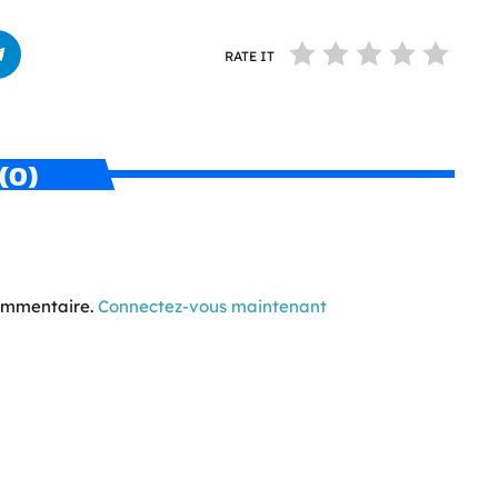
RATE IT
(0)
commentaire.
Connectez-vous maintenant