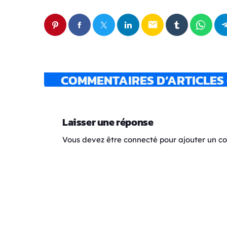
email
COMMENTAIRES D’ARTICLES 
Laisser une réponse
Vous devez être connecté pour ajouter un 