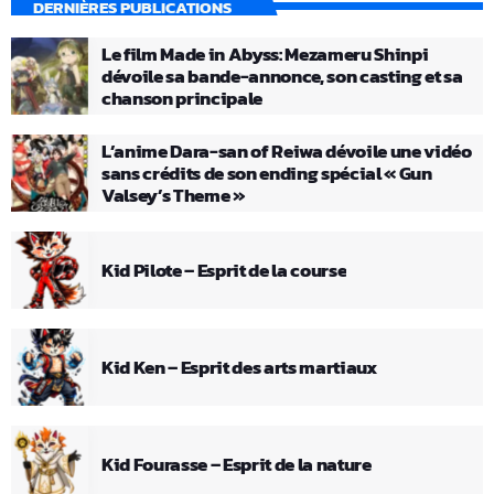
DERNIÈRES PUBLICATIONS
Le film Made in Abyss: Mezameru Shinpi
dévoile sa bande-annonce, son casting et sa
chanson principale
L’anime Dara-san of Reiwa dévoile une vidéo
sans crédits de son ending spécial « Gun
Valsey’s Theme »
Kid Pilote – Esprit de la course
Kid Ken – Esprit des arts martiaux
Kid Fourasse – Esprit de la nature