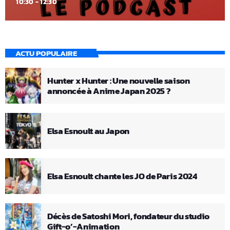
10:30 - 12:30
ACTU POPULAIRE
Hunter x Hunter : Une nouvelle saison
annoncée à Anime Japan 2025 ?
Elsa Esnoult au Japon
Elsa Esnoult chante les JO de Paris 2024
Décès de Satoshi Mori, fondateur du studio
Gift-o’-Animation