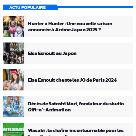
ACTU POPULAIRE
Hunter x Hunter : Une nouvelle saison
annoncée à Anime Japan 2025 ?
Elsa Esnoult au Japon
Elsa Esnoult chante les JO de Paris 2024
Décès de Satoshi Mori, fondateur du studio
Gift-o’-Animation
Wasabi : la chaîne incontournable pour les