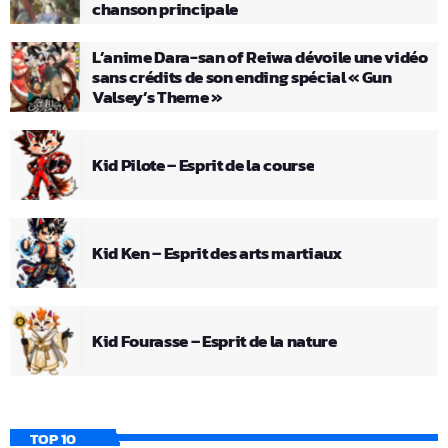
chanson principale
L’anime Dara-san of Reiwa dévoile une vidéo
sans crédits de son ending spécial « Gun
Valsey’s Theme »
Kid Pilote – Esprit de la course
Kid Ken – Esprit des arts martiaux
Kid Fourasse – Esprit de la nature
TOP 10