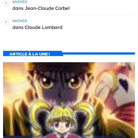
ANIMIX
dans
Jean-Claude Corbel
ANIMIX
dans
Claude Lombard
ARTICLE À LA UNE !