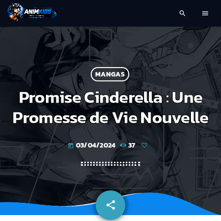
search
menu
MANGAS
Promise Cinderella : Une
Promesse de Vie Nouvelle
03/04/2024
37
today
share
email