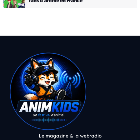
fans d’anime en France
Le magazine & la webradio