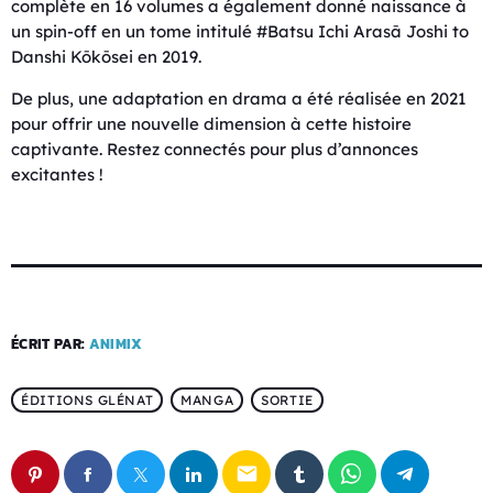
complète en 16 volumes a également donné naissance à
un spin-off en un tome intitulé #Batsu Ichi Arasā Joshi to
Danshi Kōkōsei en 2019.
De plus, une adaptation en drama a été réalisée en 2021
pour offrir une nouvelle dimension à cette histoire
captivante. Restez connectés pour plus d’annonces
excitantes !
ÉCRIT PAR:
ANIMIX
ÉDITIONS GLÉNAT
MANGA
SORTIE
email