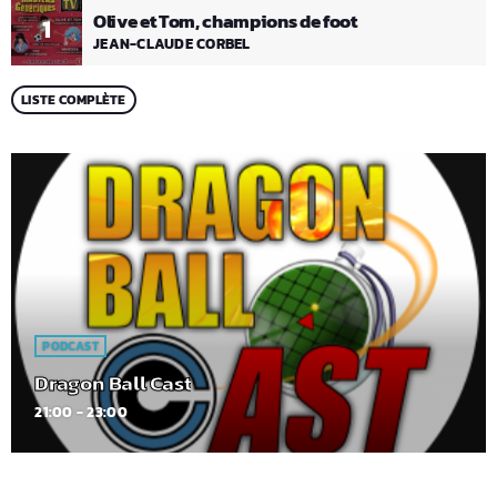
Olive et Tom, champions de foot
1
JEAN-CLAUDE CORBEL
LISTE COMPLÈTE
PODCAST
Dragon Ball Cast
21:00 - 23:00