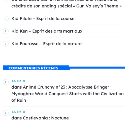
crédits de son ending spécial « Gun Valsey’s Theme »
Kid Pilote – Esprit de la course
Kid Ken – Esprit des arts martiaux
Kid Fourasse – Esprit de la nature
COMMENTAIRES RÉCENTS
ANIMIX
dans
Animé Crunchy n°23 : Apocalypse Bringer
Mynoghra: World Conquest Starts with the Civilization
of Ruin
ANIMIX
dans
Castlevania : Noctune