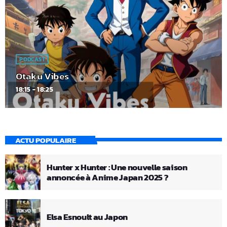
PODCAST
Otaku Vibes
18:15 - 18:25
ACTU POPULAIRE
Hunter x Hunter : Une nouvelle saison
annoncée à Anime Japan 2025 ?
Elsa Esnoult au Japon