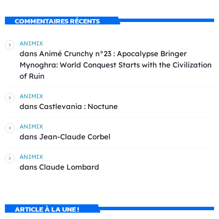
COMMENTAIRES RÉCENTS
ANIMIX
dans
Animé Crunchy n°23 : Apocalypse Bringer
Mynoghra: World Conquest Starts with the Civilization
of Ruin
ANIMIX
dans
Castlevania : Noctune
ANIMIX
dans
Jean-Claude Corbel
ANIMIX
dans
Claude Lombard
ARTICLE À LA UNE !