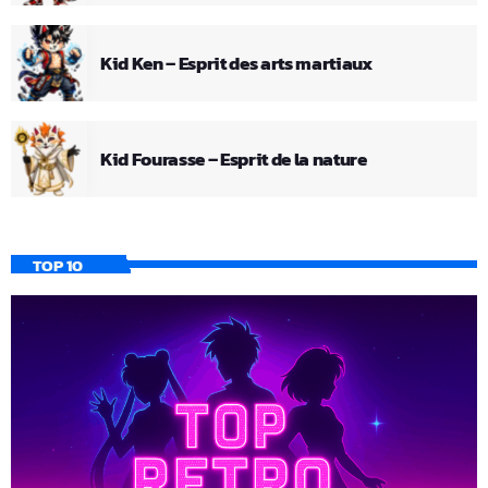
Kid Ken – Esprit des arts martiaux
Kid Fourasse – Esprit de la nature
TOP 10