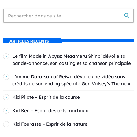
search
ARTICLES RÉCENTS
Le film Made in Abyss: Mezameru Shinpi dévoile sa
bande-annonce, son casting et sa chanson principale
L’anime Dara-san of Reiwa dévoile une vidéo sans
crédits de son ending spécial « Gun Valsey’s Theme »
Kid Pilote – Esprit de la course
Kid Ken – Esprit des arts martiaux
Kid Fourasse – Esprit de la nature