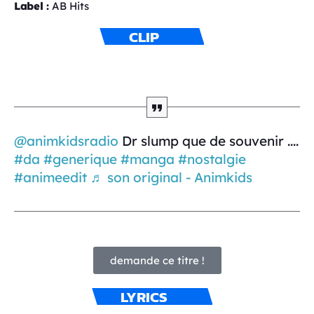
Label :
AB Hits
CLIP
@animkidsradio
Dr slump que de souvenir ....
#da
#generique
#manga
#nostalgie
#animeedit
♬ son original - Animkids
demande ce titre !
LYRICS