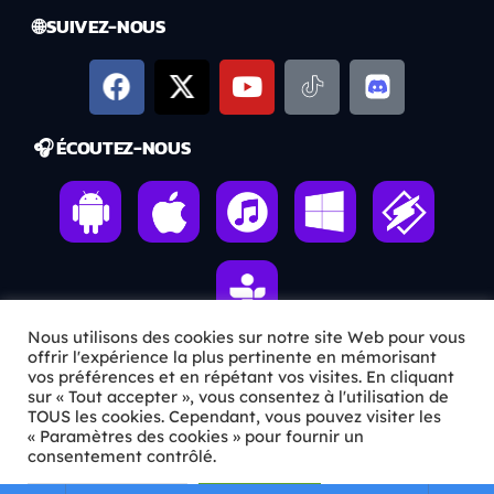
🌐 SUIVEZ-NOUS
🎧 ÉCOUTEZ-NOUS
Nous utilisons des cookies sur notre site Web pour vous
offrir l'expérience la plus pertinente en mémorisant
vos préférences et en répétant vos visites. En cliquant
ℹ️ INFOS PRATIQUES
sur « Tout accepter », vous consentez à l'utilisation de
TOUS les cookies. Cependant, vous pouvez visiter les
« Paramètres des cookies » pour fournir un
✉️
Contact
consentement contrôlé.
🦊
Qui sommes-nous ?