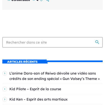
search
ARTICLES RÉCENTS
L’anime Dara-san of Reiwa dévoile une vidéo sans
crédits de son ending spécial « Gun Valsey’s Theme »
Kid Pilote – Esprit de la course
Kid Ken – Esprit des arts martiaux