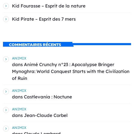
Kid Fourasse – Esprit de la nature
Kid Pirate – Esprit des 7 mers
COMMENTAIRES RÉCENTS
ANIMIX
dans
Animé Crunchy n°23 : Apocalypse Bringer
Mynoghra: World Conquest Starts with the Civilization
of Ruin
ANIMIX
dans
Castlevania : Noctune
ANIMIX
dans
Jean-Claude Corbel
ANIMIX
dans
Claude Lombard