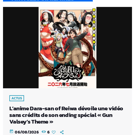
ACTUS
L’anime Dara-san of Reiwa dévoile une vidéo
sans crédits de son ending spécial « Gun
Valsey’s Theme »
today
06/08/2026
6