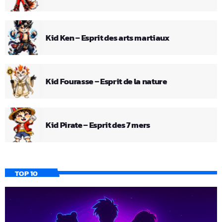
Kid Ken – Esprit des arts martiaux
Kid Fourasse – Esprit de la nature
Kid Pirate – Esprit des 7 mers
TOP 10