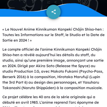
share
email
« Le Nouvel Anime Kinnikuman Kanpeki Chôjin Shiso-hen :
Toutes les Informations sur le Staff, le Studio et la Date de
Sortie en 2024 ! »
Le compte officiel de l’anime Kinnikuman Kanpeki Chôjin
Shiso-hen a révélé aujourd’hui les détails du staff, du
studio, ainsi qu’une première image, annonçant une sortie
en 2024. Dirigé par Akira Sato (Release the Spyce) au
studio Production I.G, avec Makoto Fukami (Psycho-Pass,
Berserk 2016) à la composition, Hirotaka Marufuji (Lupin
the 3rd Part 6) au design des personnages, et Yasuharu
Takanashi (Naruto Shippûden) à la composition musicale.
Ce projet célèbre les 40 ans de la série originale qui a
débuté en avril 1983. L’anime reprend l’arc éponyme de