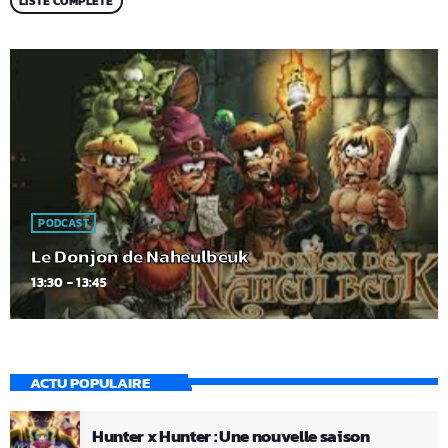
LISTE COMPLÈTE
PODCAST
Le Donjon de Naheulbeuk
13:30 - 13:45
ACTU POPULAIRE
Hunter x Hunter : Une nouvelle saison