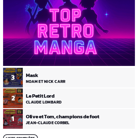
Mask
3
NOAM ET NICK CARR
Le Petit Lord
2
CLAUDE LOMBARD
Olive et Tom, champions de foot
1
JEAN-CLAUDE CORBEL