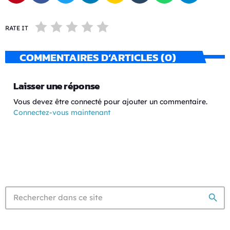
RATE IT
COMMENTAIRES D’ARTICLES (0)
Laisser une réponse
Vous devez être connecté pour ajouter un commentaire.
Connectez-vous maintenant
search