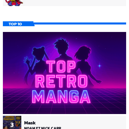
TOP 10
Mask
3
NOAM ET NICK CARR