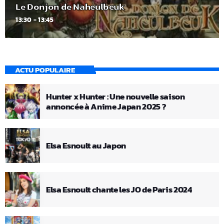
Le Donjon de Naheulbeuk
13:30 - 13:45
ACTU POPULAIRE
Hunter x Hunter : Une nouvelle saison
annoncée à Anime Japan 2025 ?
Elsa Esnoult au Japon
Elsa Esnoult chante les JO de Paris 2024