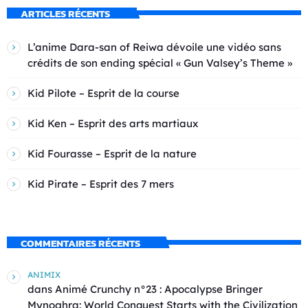
ARTICLES RÉCENTS
L’anime Dara-san of Reiwa dévoile une vidéo sans
crédits de son ending spécial « Gun Valsey’s Theme »
Kid Pilote – Esprit de la course
Kid Ken – Esprit des arts martiaux
Kid Fourasse – Esprit de la nature
Kid Pirate – Esprit des 7 mers
COMMENTAIRES RÉCENTS
ANIMIX
dans
Animé Crunchy n°23 : Apocalypse Bringer
Mynoghra: World Conquest Starts with the Civilization