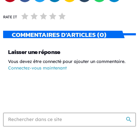
RATE IT
COMMENTAIRES D’ARTICLES (0)
Laisser une réponse
Vous devez être connecté pour ajouter un commentaire.
Connectez-vous maintenant
search