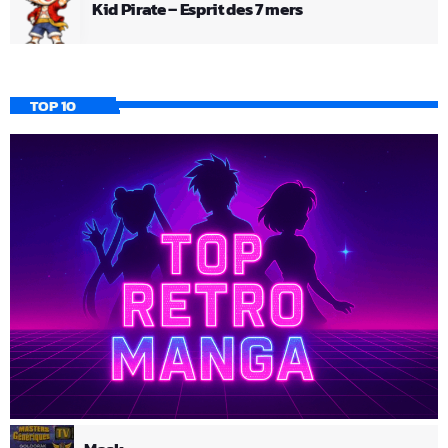
Kid Pirate – Esprit des 7 mers
TOP 10