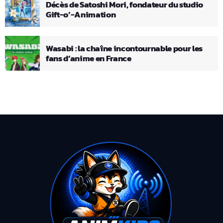
Décès de Satoshi Mori, fondateur du studio
Gift-o’-Animation
Wasabi : la chaîne incontournable pour les
fans d’anime en France