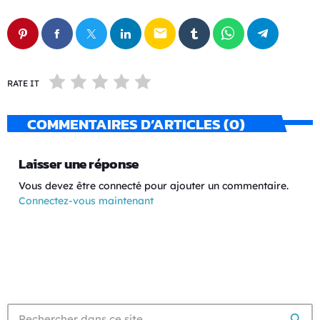
email
RATE IT
COMMENTAIRES D’ARTICLES (0)
Laisser une réponse
Vous devez être connecté pour ajouter un commentaire.
Connectez-vous maintenant
search