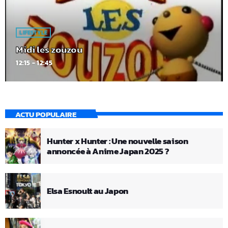
LIFESTYLE
Midi les zouzou
12:15 - 12:45
ACTU POPULAIRE
Hunter x Hunter : Une nouvelle saison
annoncée à Anime Japan 2025 ?
Elsa Esnoult au Japon