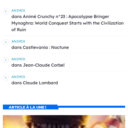
ANIMIX
dans
Animé Crunchy n°23 : Apocalypse Bringer
Mynoghra: World Conquest Starts with the Civilization
of Ruin
ANIMIX
dans
Castlevania : Noctune
ANIMIX
dans
Jean-Claude Corbel
ANIMIX
dans
Claude Lombard
ARTICLE À LA UNE !