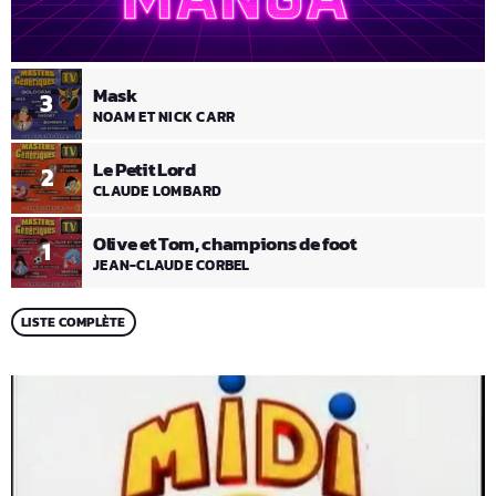
Mask
3
NOAM ET NICK CARR
Le Petit Lord
2
CLAUDE LOMBARD
Olive et Tom, champions de foot
1
JEAN-CLAUDE CORBEL
LISTE COMPLÈTE