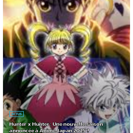
ACTUS
Hunter x Hunter : Une nouvelle saison
annoncée à Anime Japan 2025 ?