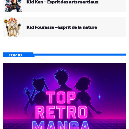
Kid Ken – Esprit des arts martiaux
Kid Fourasse – Esprit de la nature
TOP 10