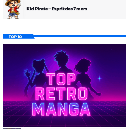
Kid Pirate – Esprit des 7 mers
TOP 10