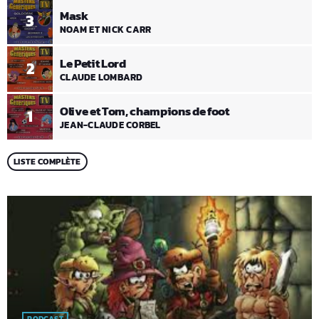
Mask
3
NOAM ET NICK CARR
Le Petit Lord
2
CLAUDE LOMBARD
Olive et Tom, champions de foot
1
JEAN-CLAUDE CORBEL
LISTE COMPLÈTE