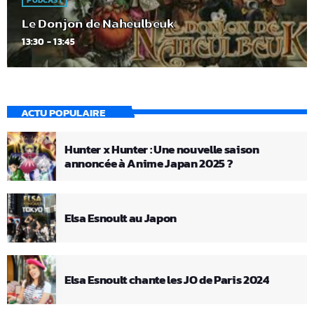
PODCAST
Le Donjon de Naheulbeuk
13:30 - 13:45
ACTU POPULAIRE
Hunter x Hunter : Une nouvelle saison
annoncée à Anime Japan 2025 ?
Elsa Esnoult au Japon
Elsa Esnoult chante les JO de Paris 2024