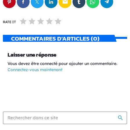
email
RATE IT
COMMENTAIRES D’ARTICLES (0)
Laisser une réponse
Vous devez être connecté pour ajouter un commentaire.
Connectez-vous maintenant
search