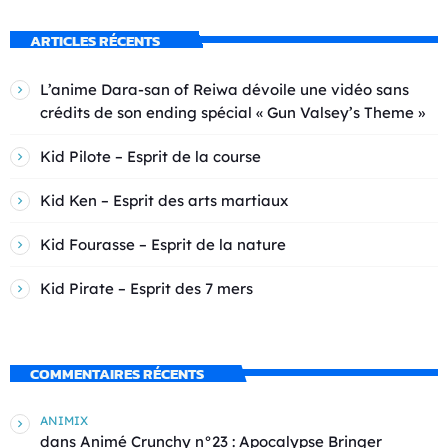
ARTICLES RÉCENTS
L’anime Dara-san of Reiwa dévoile une vidéo sans
crédits de son ending spécial « Gun Valsey’s Theme »
Kid Pilote – Esprit de la course
Kid Ken – Esprit des arts martiaux
Kid Fourasse – Esprit de la nature
Kid Pirate – Esprit des 7 mers
COMMENTAIRES RÉCENTS
ANIMIX
dans
Animé Crunchy n°23 : Apocalypse Bringer