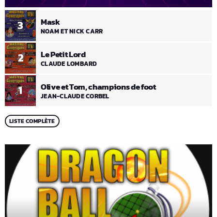
Mask
3
NOAM ET NICK CARR
Le Petit Lord
2
CLAUDE LOMBARD
Olive et Tom, champions de foot
1
JEAN-CLAUDE CORBEL
LISTE COMPLÈTE