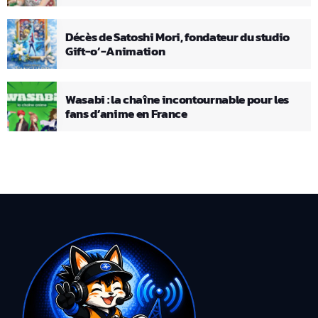
Décès de Satoshi Mori, fondateur du studio
Gift-o’-Animation
Wasabi : la chaîne incontournable pour les
fans d’anime en France