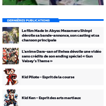
DERNIÈRES PUBLICATIONS
Le film Made in Abyss: Mezameru Shinpi
dévoile sa bande-annonce, son casting et sa
chanson principale
L’anime Dara-san of Reiwa dévoile une vidéo
sans crédits de son ending spécial « Gun
Valsey’s Theme »
Kid Pilote – Esprit de la course
Kid Ken – Esprit des arts martiaux