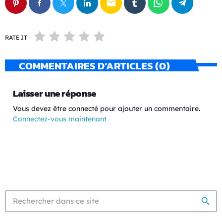
email
RATE IT
COMMENTAIRES D’ARTICLES (0)
Laisser une réponse
Vous devez être connecté pour ajouter un commentaire.
Connectez-vous maintenant
search