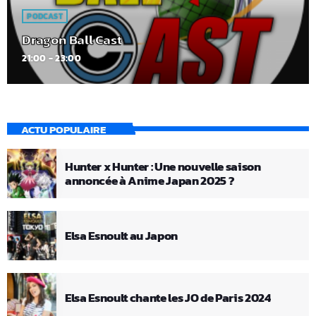
PODCAST
Dragon Ball Cast
21:00 - 23:00
ACTU POPULAIRE
Hunter x Hunter : Une nouvelle saison
annoncée à Anime Japan 2025 ?
Elsa Esnoult au Japon
Elsa Esnoult chante les JO de Paris 2024