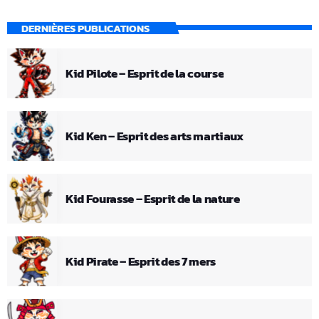
DERNIÈRES PUBLICATIONS
Kid Pilote – Esprit de la course
Kid Ken – Esprit des arts martiaux
Kid Fourasse – Esprit de la nature
Kid Pirate – Esprit des 7 mers