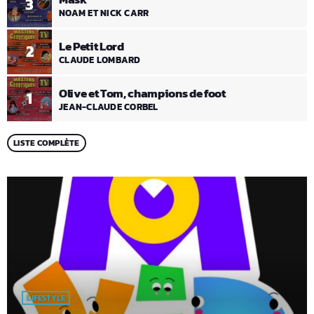
3
NOAM ET NICK CARR
Le Petit Lord
2
CLAUDE LOMBARD
Olive et Tom, champions de foot
1
JEAN-CLAUDE CORBEL
LISTE COMPLÈTE
LIFESTYLE