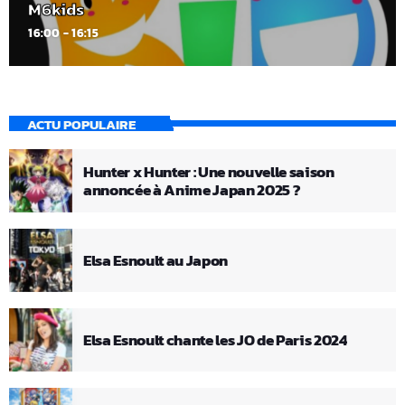
M6kids
16:00 - 16:15
ACTU POPULAIRE
Hunter x Hunter : Une nouvelle saison
annoncée à Anime Japan 2025 ?
Elsa Esnoult au Japon
Elsa Esnoult chante les JO de Paris 2024