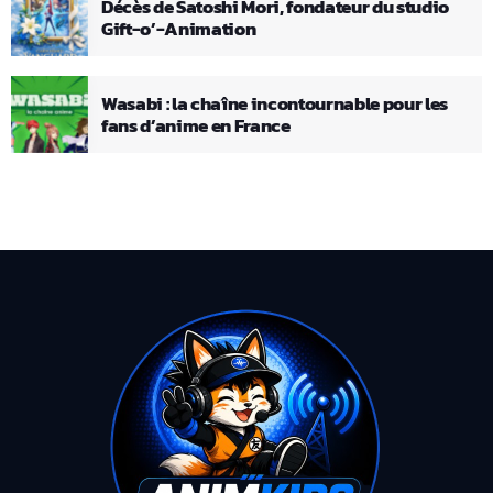
Décès de Satoshi Mori, fondateur du studio
Gift-o’-Animation
Wasabi : la chaîne incontournable pour les
fans d’anime en France