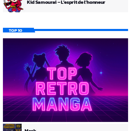
Kid Samourai – L’esprit de l’honneur
TOP 10
Mask