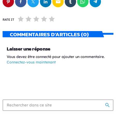
email
RATE IT
COMMENTAIRES D’ARTICLES (0)
Laisser une réponse
Vous devez être connecté pour ajouter un commentaire.
Connectez-vous maintenant
search