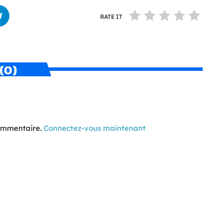
RATE IT
(0)
commentaire.
Connectez-vous maintenant