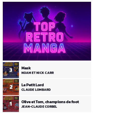
Mask
3
NOAM ET NICK CARR
Le Petit Lord
2
CLAUDE LOMBARD
Olive et Tom, champions de foot
1
JEAN-CLAUDE CORBEL