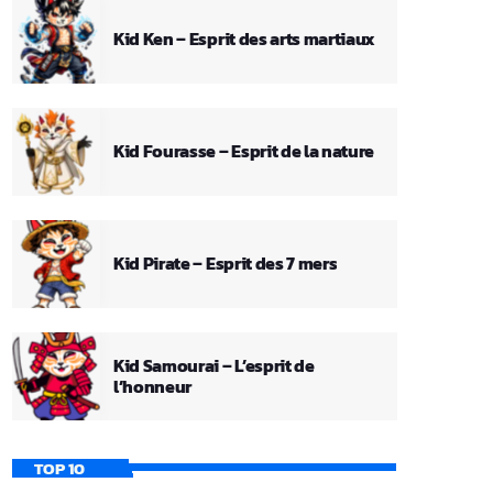
Kid Ken – Esprit des arts martiaux
Kid Fourasse – Esprit de la nature
Kid Pirate – Esprit des 7 mers
Kid Samourai – L’esprit de
l’honneur
TOP 10