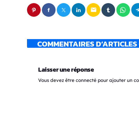
email
COMMENTAIRES D’ARTICLES 
Laisser une réponse
Vous devez être connecté pour ajouter un 