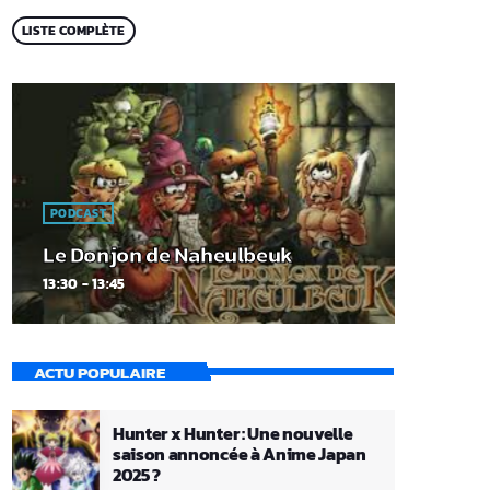
LISTE COMPLÈTE
PODCAST
Le Donjon de Naheulbeuk
13:30 - 13:45
ACTU POPULAIRE
Hunter x Hunter : Une nouvelle
saison annoncée à Anime Japan
2025 ?