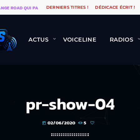
OAD QUI PASSE, ÇA LE FAIT !
NAMI
BERNARD 
DERNIERS TITRES !
DÉDICACE ÉCRIT !
ACTUS
VOICELINE
RADIOS
pr-show-04
02/06/2020
5
today